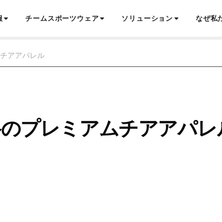
服
チームスポーツウェア
ソリューション
なぜ私
チアアパレル
格のプレミアムチアアパレ