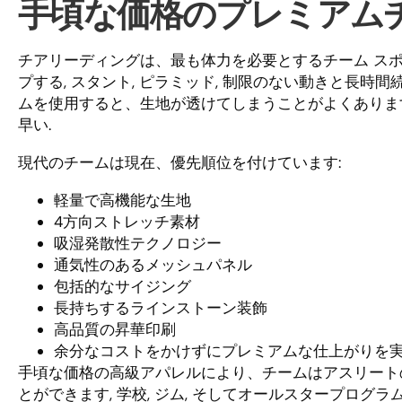
手頃な価格のプレミアム
チアリーディングは、最も体力を必要とするチーム スポーツ
プする, スタント, ピラミッド, 制限のない動きと長時
ムを使用すると、生地が透けてしまうことがよくあります,
早い.
現代のチームは現在、優先順位を付けています:
軽量で高機能な生地
4方向ストレッチ素材
吸湿発散性テクノロジー
通気性のあるメッシュパネル
包括的なサイジング
長持ちするラインストーン装飾
高品質の昇華印刷
余分なコストをかけずにプレミアムな仕上がりを
手頃な価格の高級アパレルにより、チームはアスリート
とができます, 学校, ジム, そしてオールスタープログラム