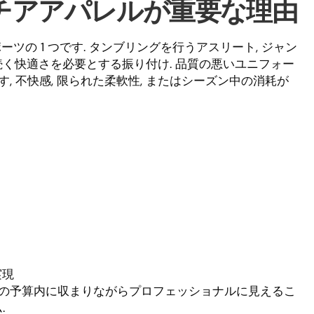
チアアパレルが重要な理由
の 1 つです. タンブリングを行うアスリート, ジャン
間続く快適さを必要とする振り付け. 品質の悪いユニフォー
 不快感, 限られた柔軟性, またはシーズン中の消耗が
実現
の予算内に収まりながらプロフェッショナルに見えるこ
.