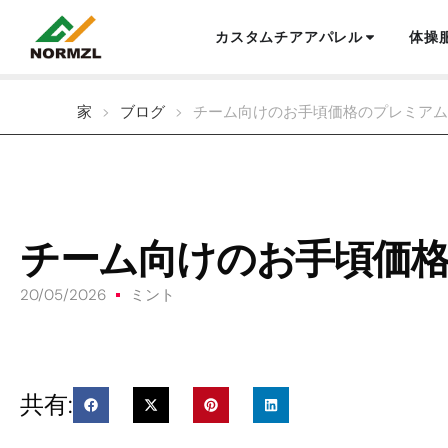
カスタムチアアパレル
体操
家
>
ブログ
>
チーム向けのお手頃価格のプレミアム
チーム向けのお手頃価
20/05/2026
ミント
共有: