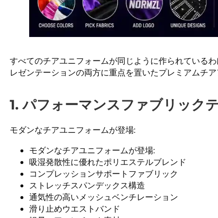
すべてのチアユニフォームが同じように作られているわ
レゼンテーションの両方に重点を置いたプレミアムチア
1. パフォーマンスファブリック
モダンなチアユニフォームが登場:
モダンなチアユニフォームが登場:
吸湿発散性に優れたポリエステルブレンド
コンプレッションサポートファブリック
ストレッチスパンデックス構造
通気性の高いメッシュベンチレーション
滑り止めウエストバンド