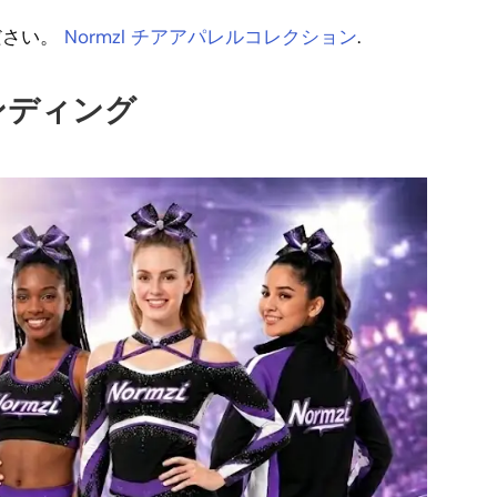
ださい。
Normzl チアアパレルコレクション
.
ンディング