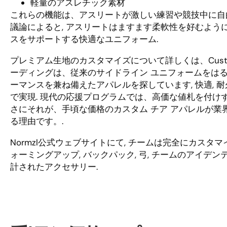
軽量のアスレチック素材
これらの機能は、アスリートが激しい練習や競技中に自
議論によると, アスリートはますます柔軟性を好むよう
スをサポートする快適なユニフォーム.
プレミアム生地のカスタマイズについて詳しくは、Custom Ch
ーディングは、従来のサイドライン ユニフォームをはるかに
ーマンスを兼ね備えたアパレルを探しています, 快適, 
で実現. 現代の応援プログラムでは、高価な値札を付け
さにそれが、手頃な価格のカスタム チア アパレルが業
る理由です。.
Normzl公式ウェブサイトにて, チームは完全にカスタ
ォーミングアップ, バックパック, 弓, チームのアイ
計されたアクセサリー.