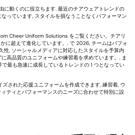
由に動くのに役立ちます. 最近のチアウェアトレンドの
になっています, スタイルを損なうことなくパフォーマン
eer Uniform Solutions をご覧ください。チアリ
超えて進化しています。. で 2026, チームはパフォ
耐久性, ソーシャルメディアに対応したスタイルを予算内
ずに高品質のユニフォームや練習着を求めています。. ま
界で最も急速に成長しているトレンドの 1 つとなってい
マイズされた応援ユニフォームを作成できます, 練習着, ウ
デンティティとパフォーマンスのニーズに合わせて特別に設