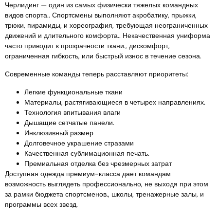
Черлидинг — один из самых физически тяжелых командных
видов спорта.. Спортсмены выполняют акробатику, прыжки,
трюки, пирамиды, и хореография, требующая неограниченных
движений и длительного комфорта.. Некачественная униформа
часто приводит к прозрачности ткани., дискомфорт,
ограниченная гибкость, или быстрый износ в течение сезона.
Современные команды теперь расставляют приоритеты:
Легкие функциональные ткани
Материалы, растягивающиеся в четырех направлениях.
Технология впитывания влаги
Дышащие сетчатые панели.
Инклюзивный размер
Долговечное украшение стразами
Качественная сублимационная печать.
Премиальная отделка без чрезмерных затрат
Доступная одежда премиум-класса дает командам
возможность выглядеть профессионально, не выходя при этом
за рамки бюджета спортсменов., школы, тренажерные залы, и
программы всех звезд.