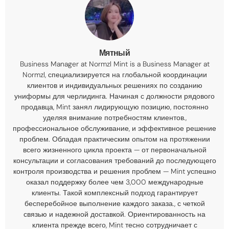
Мятный
Business Manager at Normzl Mint is a Business Manager at
Normzl
, специализируется на глобальной координации
клиентов и индивидуальных решениях по созданию
униформы для черлидинга. Начиная с должности рядового
продавца, Mint занял лидирующую позицию, постоянно
уделяя внимание потребностям клиентов.,
профессиональное обслуживание, и эффективное решение
проблем. Обладая практическим опытом на протяжении
всего жизненного цикла проекта — от первоначальной
консультации и согласования требований до последующего
контроля производства и решения проблем — Mint успешно
оказал поддержку более чем 3,000 международные
клиенты. Такой комплексный подход гарантирует
бесперебойное выполнение каждого заказа., с четкой
связью и надежной доставкой. Ориентированность на
клиента прежде всего, Mint тесно сотрудничает с