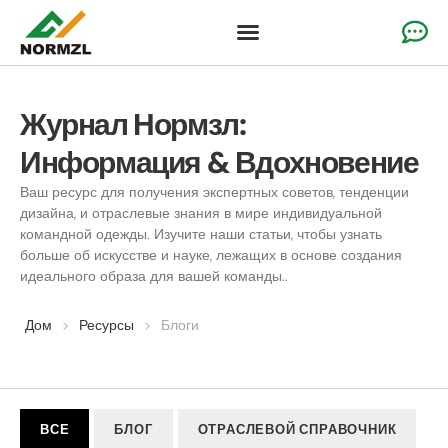
Одежда для поднятия настроения на заказ
Одежда для гимнастики
Командная спортивная одежда
Журнал Нормзл:
Информация & Вдохновение
Ваш ресурс для получения экспертных советов, тенденции
дизайна, и отраслевые знания в мире индивидуальной
командной одежды. Изучите наши статьи, чтобы узнать
больше об искусстве и науке, лежащих в основе создания
идеального образа для вашей команды..
Дом
>
Ресурсы
>
Блоги
ВСЕ
БЛОГ
ОТРАСЛЕВОЙ СПРАВОЧНИК