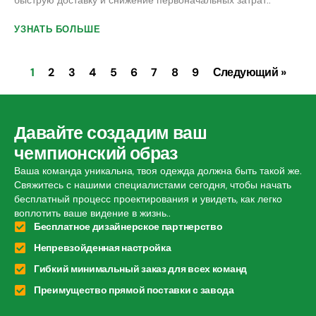
быструю доставку и снижение первоначальных затрат..
УЗНАТЬ БОЛЬШЕ
1
2
3
4
5
6
7
8
9
Следующий »
Давайте создадим ваш
чемпионский образ
Ваша команда уникальна, твоя одежда должна быть такой же.
Свяжитесь с нашими специалистами сегодня, чтобы начать
бесплатный процесс проектирования и увидеть, как легко
воплотить ваше видение в жизнь..
Бесплатное дизайнерское партнерство
Непревзойденная настройка
Гибкий минимальный заказ для всех команд
Преимущество прямой поставки с завода