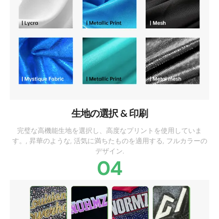
生地の選択 & 印刷
完璧な高機能生地を選択し、高度なプリントを使用していま
す。, 昇華のような, 活気に満ちたものを適用する, フルカラーの
デザイン.
04