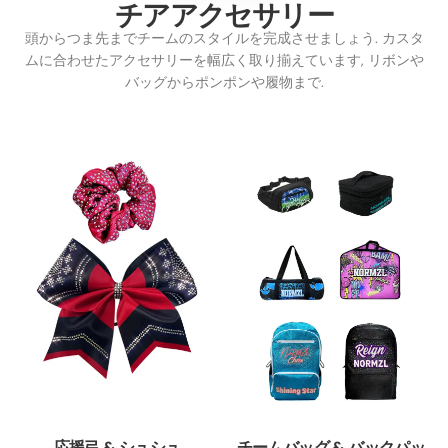
チアアク​​セサリー
頭からつま先までチームのスタイルを完成させましょう. カスタ
ムに合わせたアクセサリーを幅広く取り揃えています, リボンや
バッグからポンポンや履物まで.
応援弓 & シュシュ
チームバッグ & バックパッ