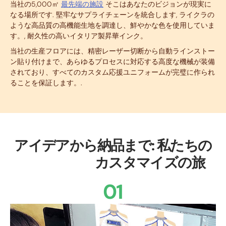
当社の5,000㎡
最先端の施設
そこはあなたのビジョンが現実に
なる場所です. 堅牢なサプライチェーンを統合します, ライクラの
ような高品質の高機能生地を調達し、鮮やかな色を使用していま
す。, 耐久性の高いイタリア製昇華インク。
当社の生産フロアには、精密レーザー切断から自動ラインストー
ン貼り付けまで、あらゆるプロセスに対応する高度な機械が装備
されており、すべてのカスタム応援ユニフォームが完璧に作られ
ることを保証します。.
アイデアから納品まで: 私たちの
カスタマイズの旅
01