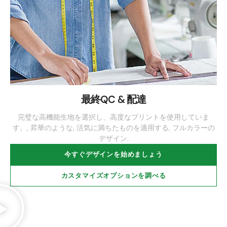
最終QC & 配達
完璧な高機能生地を選択し、高度なプリントを使用していま
す。, 昇華のような, 活気に満ちたものを適用する, フルカラーの
デザイン.
今すぐデザインを始めましょう
カスタマイズオプションを調べる