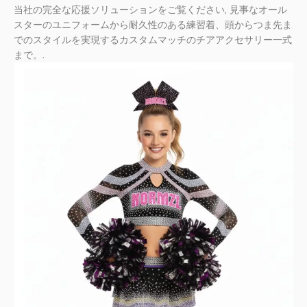
当社の完全な応援ソリューションをご覧ください, 見事なオール
スターのユニフォームから耐久性のある練習着、頭からつま先ま
でのスタイルを実現するカスタムマッチのチアアクセサリー一式
まで。.