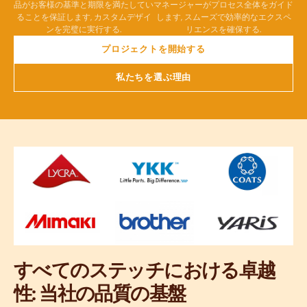
品がお客様の基準と期限を満たしてい
マネージャーがプロセス全体をガイド
ることを保証します, カスタムデザイ
します, スムーズで効率的なエクスペ
ンを完璧に実行する.
リエンスを確保する.
プロジェクトを開始する
私たちを選ぶ理由
すべてのステッチにおける卓越
性: 当社の品質の基盤