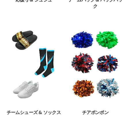
ク
チームシューズ & ソックス
チアポンポン
その他の
体操ソリ