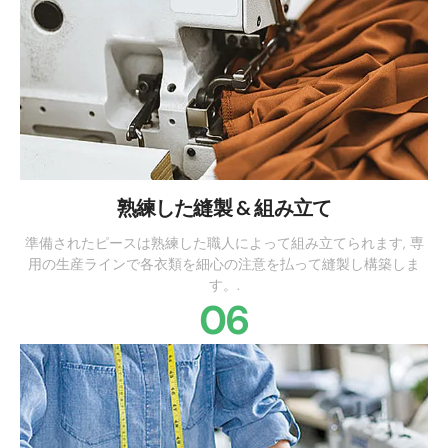
熟練した縫製 & 組み立て
準備されたピースは熟練した職人によって組み立てられます, 専
用の生産ラインで各衣類を細心の注意を払って縫製し構築しま
す。.
06