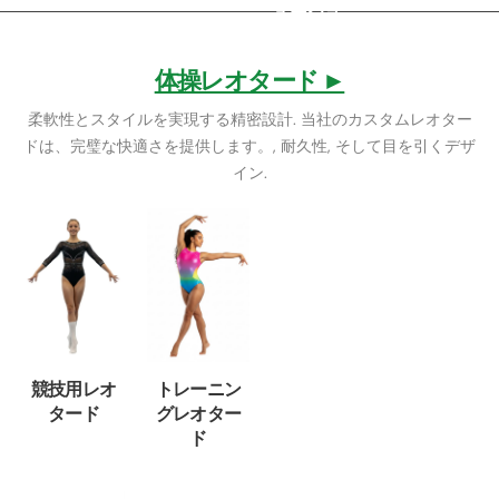
ューショ
ン >
体操レオタード ►
柔軟性とスタイルを実現する精密設計. 当社のカスタムレオター
ドは、完璧な快適さを提供します。, 耐久性, そして目を引くデザ
イン.
競技用レオ
トレーニン
タード
グレオター
ド