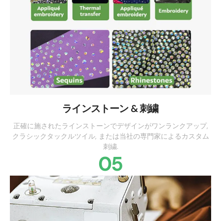
ラインストーン & 刺繍
正確に施されたラインストーンでデザインがワンランクアップ,
クラシックタックルツイル, または当社の専門家によるカスタム
刺繍.
05