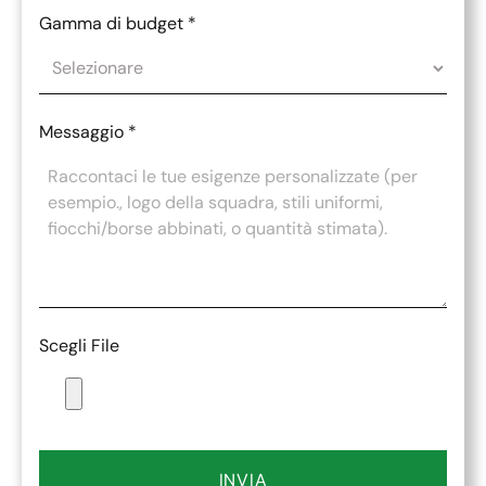
Gamma di budget
*
Messaggio
*
Scegli File
INVIA