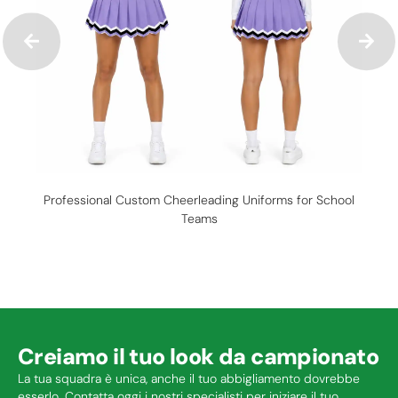
Professional Custom Cheerleading Uniforms for School
Teams
Creiamo il tuo look da campionato
La tua squadra è unica, anche il tuo abbigliamento dovrebbe
esserlo. Contatta oggi i nostri specialisti per iniziare il tuo