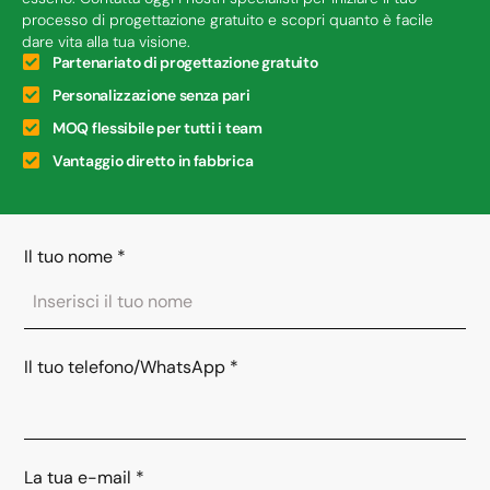
processo di progettazione gratuito e scopri quanto è facile
dare vita alla tua visione.
Partenariato di progettazione gratuito
Personalizzazione senza pari
MOQ flessibile per tutti i team
Vantaggio diretto in fabbrica
Il tuo nome
*
Il tuo telefono/WhatsApp
*
La tua e-mail
*