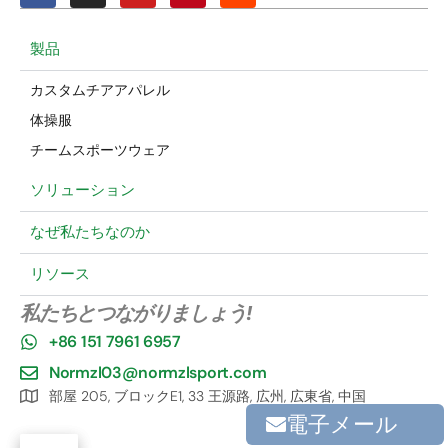
製品
カスタムチアアパレル
体操服
チームスポーツウェア
ソリューション
なぜ私たちなのか
リソース
私たちとつながりましょう!
+86 151 7961 6957
Normzl03@normzlsport.com
部屋 205, ブロックE1, 33 王源路, 広州, 広東省, 中国
電子メール