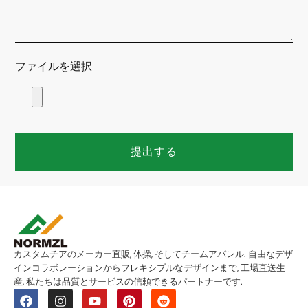
ファイルを選択
提出する
カスタムチアのメーカー直販, 体操, そしてチームアパレル. 自由なデザ
インコラボレーションからフレキシブルなデザインまで, 工場直送生
産, 私たちは品質とサービスの信頼できるパートナーです.