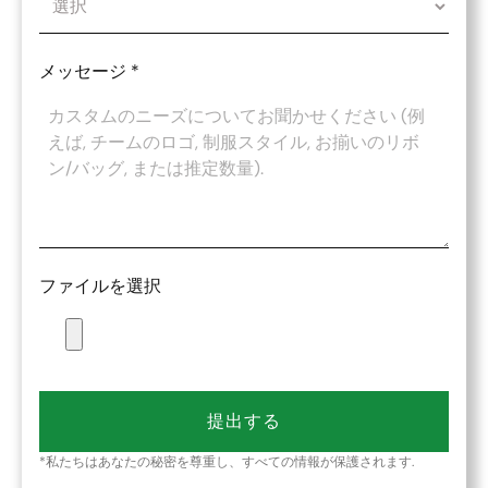
メッセージ
*
ファイルを選択
提出する
*私たちはあなたの秘密を尊重し、すべての情報が保護されます.