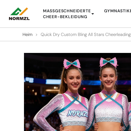
MASSGESCHNEIDERTE C
GYMNASTIK
HEER-BEKLEIDUNG
Heim
>
Quick Dry Custom Bling All Stars Cheerleadin