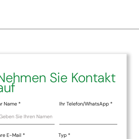
Nehmen Sie Kontakt
auf
hr Name
*
Ihr Telefon/WhatsApp
*
hre E-Mail
*
Typ
*