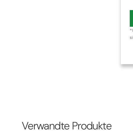
*
s
Verwandte Produkte