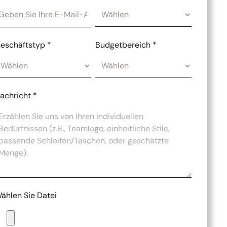
eschäftstyp
*
Budgetbereich
*
achricht
*
ählen Sie Datei