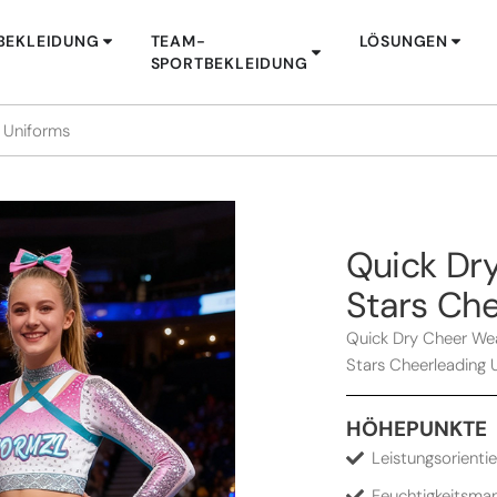
BEKLEIDUNG
TEAM-
LÖSUNGEN
SPORTBEKLEIDUNG
g Uniforms
Quick Dry
Stars Che
Quick Dry Cheer Wea
Stars Cheerleading 
HÖHEPUNKTE
Leistungsorientie
Feuchtigkeitsma