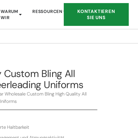
KONTAKTIEREN
WARUM
RESSOURCEN
SIE UNS
WIR
 Custom Bling All
erleading Uniforms
r Wholesale Custom Bling High Quality All
Uniforms
rte Haltbarkeit
nagement und Atmungsaktivität