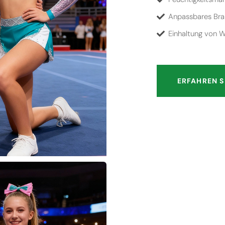
Anpassbares Bra
Einhaltung von 
ERFAHREN S