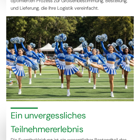
optimierten Prozess zur Größenbestimmung, Bestellung,
und Lieferung, die Ihre Logistik vereinfacht.
Ein unvergessliches
Teilnehmererlebnis
Die Eventbekleidung ist ein wesentlicher Bestandteil des