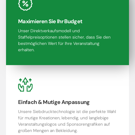
Maximieren Sie Ihr Budget
Unser Direktverkaufsmodell und
Staffelpreisoptionen stellen sicher, dass Sie den
bestmöglichen Wert für Ihre Veranstaltung
erhalten.
Einfach & Mutige Anpassung
Unsere Siebdrucktechnologie ist die perfekte Wahl
für mutige Kreationen, lebendig, und langlebige
Veranstaltungslogos und Sponsorengrafiken auf
großen Mengen an Bekleidung.