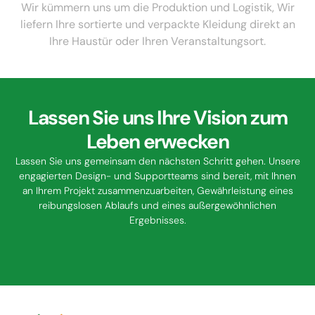
Wir kümmern uns um die Produktion und Logistik, Wir
liefern Ihre sortierte und verpackte Kleidung direkt an
Ihre Haustür oder Ihren Veranstaltungsort.
Lassen Sie uns Ihre Vision zum
Leben erwecken
Lassen Sie uns gemeinsam den nächsten Schritt gehen. Unsere
engagierten Design- und Supportteams sind bereit, mit Ihnen
an Ihrem Projekt zusammenzuarbeiten, Gewährleistung eines
reibungslosen Ablaufs und eines außergewöhnlichen
Ergebnisses.