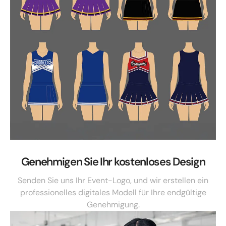
Genehmigen Sie Ihr kostenloses Design
Senden Sie uns Ihr Event-Logo, und wir erstellen ein
professionelles digitales Modell für Ihre endgültige
Genehmigung.