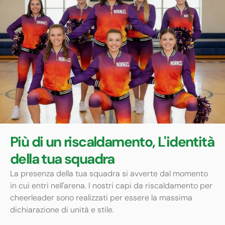
Più di un riscaldamento, L'identità
della tua squadra
La presenza della tua squadra si avverte dal momento
in cui entri nell'arena. I nostri capi da riscaldamento per
cheerleader sono realizzati per essere la massima
dichiarazione di unità e stile.