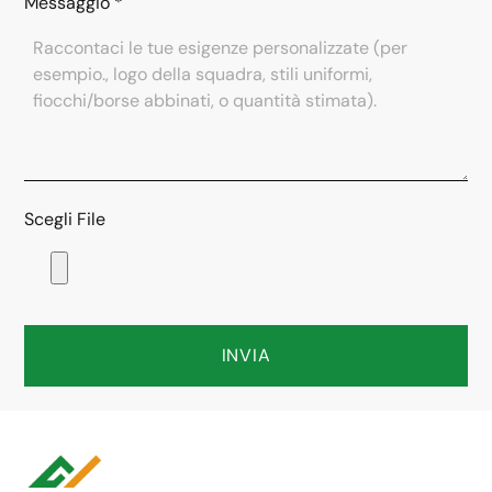
Messaggio
*
Scegli File
INVIA