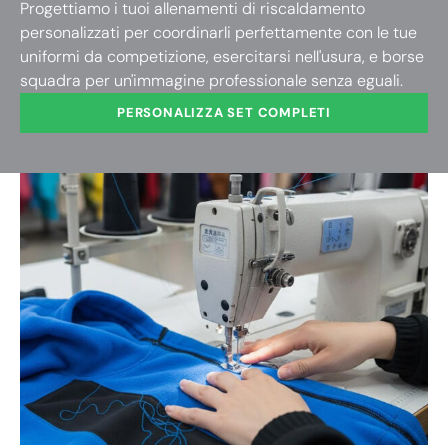
Progettiamo i tuoi allenamenti di riscaldamento
personalizzati per coordinarli perfettamente con le tue
uniformi da competizione, esercitarsi nell'usura, e borse
squadra per un'immagine professionale senza eguali.
PERSONALIZZA SET COMPLETI