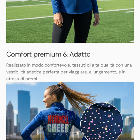
Comfort premium & Adatto
Realizzato in modo confortevole, tessuti di alta qualità con una
vestibilità atletica perfetta per viaggiare, allungamento, e in
attesa di premi.