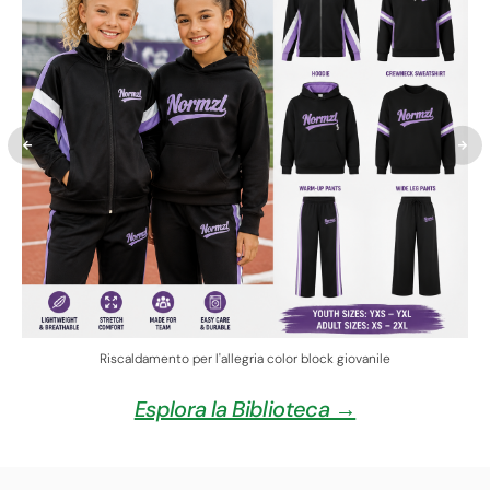
Riscaldamento per l'allegria color block giovanile
Esplora la Biblioteca →