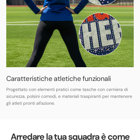
Caratteristiche atletiche funzionali
Progettato con elementi pratici come tasche con cerniera di
sicurezza, polsini comodi, e materiali traspiranti per mantenere
gli atleti pronti all'azione.
Arredare la tua squadra è come