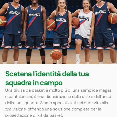
Scatena l'identità della tua
squadra in campo
Una divisa da basket è molto più di una semplice maglia
e pantaloncini; è una dichiarazione dello stile e dell’unità
della tua squadra. Siamo specializzati nel dare vita alla
tua visione, offrendo una soluzione completa per la
progettazione di kit da basket.