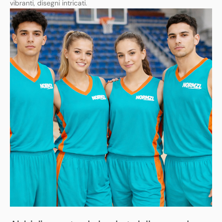
vibranti, disegni intricati.