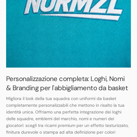
Personalizzazione completa: Loghi, Nomi
& Branding per l'abbigliamento da basket
Migliora il look della tua squadra con uniformi da basket
completamente personalizzabili che mettono in risalto la tua
identità unica. Offriamo una perfetta integrazione dei loghi
delle squadre, emblemi del marchio, nomi e numeri dei
giocatori: scegli tra ricami premium per un effetto testurizzato,
finitura durevole o stampa ad alta definizione per colori