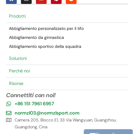
Prodotti
Abbigliamento personalizzato per il tifo
Abbigliamento da ginnastica
Abbigliamento sportivo della squadra
Soluzioni
Perché noi
Risorse
Connettiti con noi!
+86 151 7961 6957
normzl03@normzlsport.com
Camera 205, Blocco E1, 33 Via Wangyuan, Guangzhou,
Guangdong, Cina