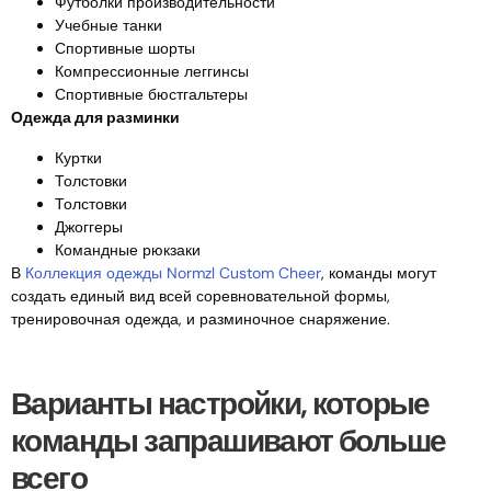
Футболки производительности
Учебные танки
Спортивные шорты
Компрессионные леггинсы
Спортивные бюстгальтеры
Одежда для разминки
Куртки
Толстовки
Толстовки
Джоггеры
Командные рюкзаки
В
Коллекция одежды Normzl Custom Cheer
, команды могут
создать единый вид всей соревновательной формы,
тренировочная одежда, и разминочное снаряжение.
Варианты настройки, которые
команды запрашивают больше
всего