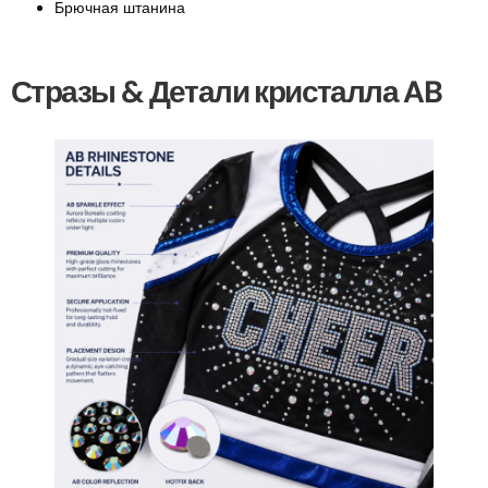
Брючная штанина
Стразы & Детали кристалла AB