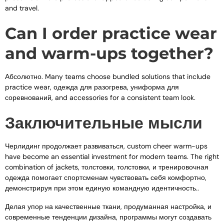
and travel
.
Can I order practice wear
and warm-ups together
?
Абсолютно.
Many teams choose bundled solutions that include
practice wear
, одежда для разогрева, униформа для
соревнований,
and accessories for a consistent team look
.
Заключительные мысли
Черлидинг продолжает развиваться,
custom cheer warm-ups
have become an essential investment for modern teams
.
The right
combination of jackets
, толстовки, толстовки, и тренировочная
одежда помогает спортсменам чувствовать себя комфортно,
демонстрируя при этом единую командную идентичность..
Делая упор на качественные ткани, продуманная настройка, и
современные тенденции дизайна, программы могут создавать