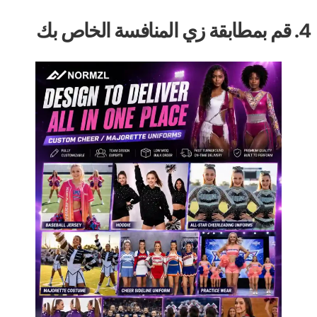
قة زي المنافسة الخاص بك