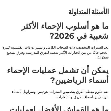
لأسئلة المتداولة
ا هو أسلوب الإحماء الأكثر
عبية في 2026?
عد السترات المخصصة ذات السحاب الكامل والسترات ذات القلنسوة كبيرة
لحجم حاليًا من بين الخيارات الأكثر شعبية للفرق المدرسية وفرق تشجيع
All Star
مكن أن تشمل عمليات الإحماء
سماء الرياضيين?
عم. تقوم معظم الفرق بتخصيص السترات, هوديس, وسراويل بأسماء
لرياضيين, أسماء الفريق, والشعارات.
ا هو القماش الأفضل لعمليات