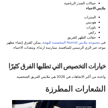
حمالات الصدر الرياضية
لابس الاحماء
السترات
هوديس
بلوزات
ركض
حقائب الظهر للفريق
ي
مجموعة ملابس Normzl المخصصة للبهجة
, يمكن للفرق إنشاء مظهر
وحد عبر الزي الرسمي للمنافسة, ممارسة ارتداء, ومعدات الاحماء.
يارات التخصيص التي تطلبها الفرق كثيرًا
حدة من أكبر الاتجاهات في 2026 هي ملابس الفريق الشخصية.
لشعارات المطرزة