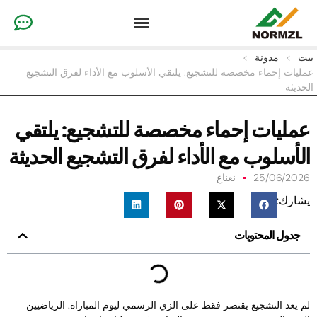
لماذا نحن؟
ملابس الجمباز
ملابس رياضية للفريق
ملابس يهتف مخصصة
ت
>
مدونة
>
ليات إحماء مخصصة للتشجيع: يلتقي الأسلوب مع الأداء لفرق التشجيع
حديثة
مليات إحماء مخصصة للتشجيع: يلتقي
لأسلوب مع الأداء لفرق التشجيع الحديثة
25/06/202
نعناع
شارك:
جدول المحتويات
م يعد التشجيع يقتصر فقط على الزي الرسمي ليوم المباراة. الرياضيين