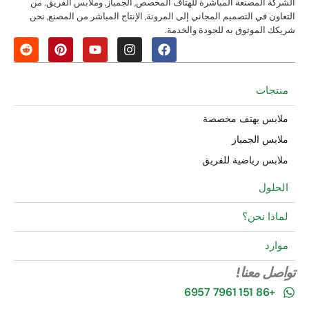
الشركة المصنعة المباشرة للهتاف المخصص, الجمباز, وملابس الفريق. من
التعاون في التصميم المجاني إلى المرونة, الإنتاج المباشر من المصنع, نحن
شريكك الموثوق به للجودة والخدمة.
منتجات
ملابس يهتف مخصصة
ملابس الجمباز
ملابس رياضية للفريق
الحلول
لماذا نحن؟
موارد
تواصل معنا!
+86 151 7961 6957