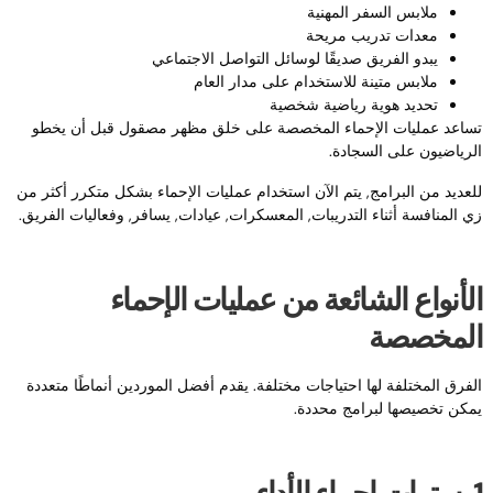
ملابس السفر المهنية
معدات تدريب مريحة
يبدو الفريق صديقًا لوسائل التواصل الاجتماعي
ملابس متينة للاستخدام على مدار العام
تحديد هوية رياضية شخصية
ساعد عمليات الإحماء المخصصة على خلق مظهر مصقول قبل أن يخطو
لرياضيون على السجادة.
لعديد من البرامج, يتم الآن استخدام عمليات الإحماء بشكل متكرر أكثر من
ي المنافسة أثناء التدريبات, المعسكرات, عيادات, يسافر, وفعاليات الفريق.
لأنواع الشائعة من عمليات الإحماء
لمخصصة
لفرق المختلفة لها احتياجات مختلفة. يقدم أفضل الموردين أنماطًا متعددة
مكن تخصيصها لبرامج محددة.