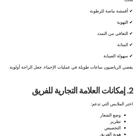
 أقمشة ماصة للرطوبة
 التهوية
 التعافي من التمدد
 المتانة
 سهولة الصيانة
قضي الرياضيون ساعات طويلة في عمليات الإحماء, جعل الراحة أولوية.
لعلامة التجارية للفريق
ختر الملابس التي تدعم:
وضع الشعار
تطريز
التخصيص
هوية الفريق