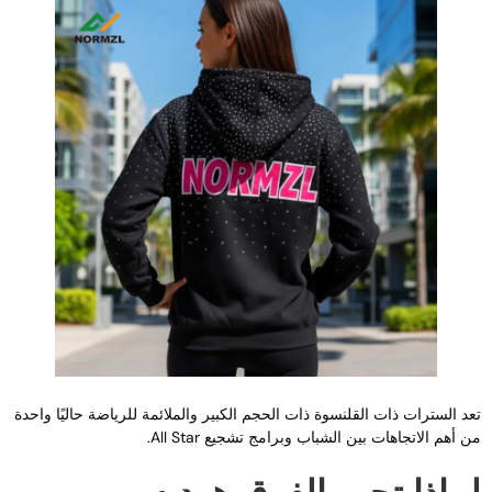
عد السترات ذات القلنسوة ذات الحجم الكبير والملائمة للرياضة حاليًا واحدة
ن أهم الاتجاهات بين الشباب وبرامج تشجيع All Star.