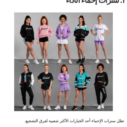
ء الأداء
ظل سترات الإحماء أحد الخيارات الأكثر شعبية لفرق التشجيع.