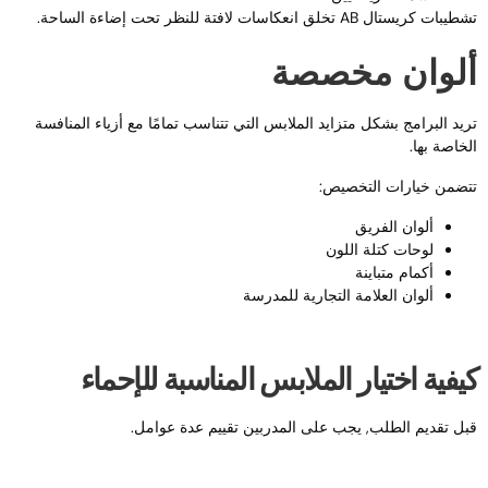
يبات كريستال AB تخلق انعكاسات لافتة للنظر تحت إضاءة الساحة.
لوان مخصصة
ريد البرامج بشكل متزايد الملابس التي تتناسب تمامًا مع أزياء المنافسة
لخاصة بها.
تضمن خيارات التخصيص:
ألوان الفريق
لوحات كتلة اللون
أكمام متباينة
ألوان العلامة التجارية للمدرسة
يفية اختيار الملابس المناسبة للإحماء
بل تقديم الطلب, يجب على المدربين تقييم عدة عوامل.