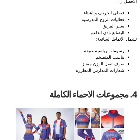
لأفضل ل:
فصلي الخريف والشتاء
فعاليات الروح المدرسية
سفر الفريق
البضائع نادي الداعم
شمل الأنماط الشائعة:
رسومات رياضية عتيقة
يناسب المتضخم
صوف ثقيل الوزن ممتاز
شعارات المدارس المطرزة
ات الاحماء الكاملة