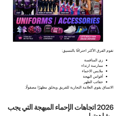
قوم الفرق الأكثر احترافًا بالتنسيق:
زي المنافسة
ممارسة ارتداء
ملابس الاحماء
أقواس البهجة
حقائب الظهر
لاتساق يقوي العلامة التجارية للفريق ويخلق مظهرًا مصقولًا.
2026 اتجاهات الإحماء المبهجة التي يجب