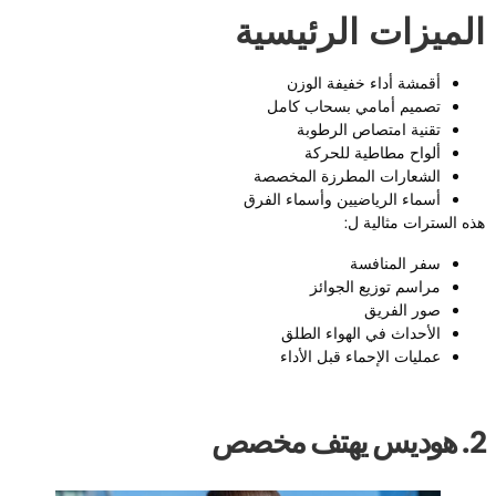
لميزات الرئيسية
أقمشة أداء خفيفة الوزن
تصميم أمامي بسحاب كامل
تقنية امتصاص الرطوبة
ألواح مطاطية للحركة
الشعارات المطرزة المخصصة
أسماء الرياضيين وأسماء الفرق
ذه السترات مثالية ل:
سفر المنافسة
مراسم توزيع الجوائز
صور الفريق
الأحداث في الهواء الطلق
عمليات الإحماء قبل الأداء
س يهتف مخصص