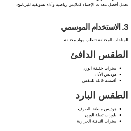
عمل أفضل معدات الإحماء كملابس رياضية وأداة تسويقية للبرنامج.
تخدام الموسمي
لمناخات المختلفة تتطلب مواد مختلفة.
لطقس الدافئ
سترات خفيفة الوزن
هوديس الأداء
أقمشة قابلة للتنفس
لطقس البارد
هوديس مبطنة بالصوف
بلوزات ثقيلة الوزن
سترات التدفئة الحرارية