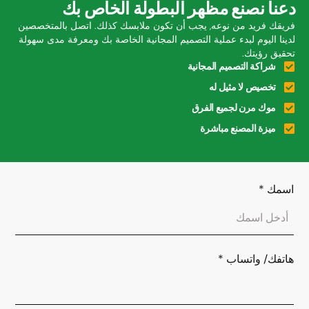
دعنا نصنع مظهر البطولة الخاص بك
فريقك فريد من نوعه, يجب أن تكون ملابسك كذلك. اتصل بالمتخصصين
لدينا اليوم لبدء عملية التصميم المجانية الخاصة بك ومعرفة مدى سهولة
تحقيق رؤيتك.
شراكة التصميم المجانية
تخصيص لا مثيل له
موك مرن لجميع الفرق
ميزة المصنع مباشرة
اسمك
*
هاتفك/ واتساب
*