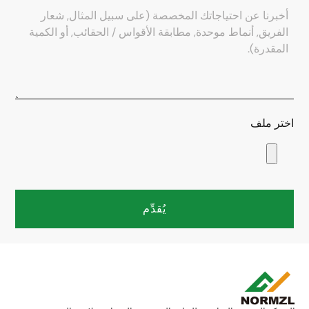
اختر ملف
يُقدِّم