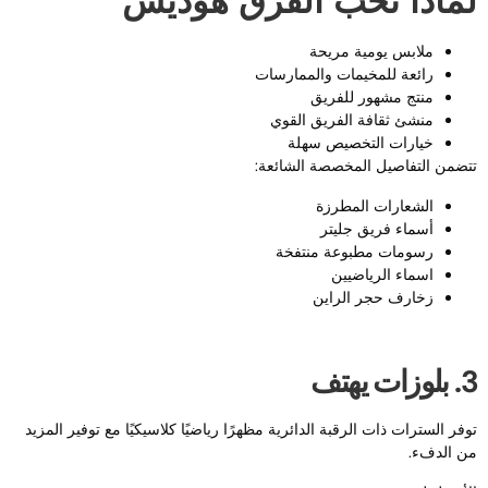
ماذا تحب الفرق هوديس
ملابس يومية مريحة
رائعة للمخيمات والممارسات
منتج مشهور للفريق
منشئ ثقافة الفريق القوي
خيارات التخصيص سهلة
تضمن التفاصيل المخصصة الشائعة:
الشعارات المطرزة
أسماء فريق جليتر
رسومات مطبوعة منتفخة
اسماء الرياضيين
زخارف حجر الراين
وزات يهتف
وفر السترات ذات الرقبة الدائرية مظهرًا رياضيًا كلاسيكيًا مع توفير المزيد
ن الدفء.