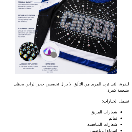
لفرق التي تريد المزيد من التألق, لا يزال تخصيص حجر الراين يحظى
شعبية كبيرة.
شمل الخيارات:
شعارات الفريق
تمائم
شعارات المنافسة
اسماء الرياضيين