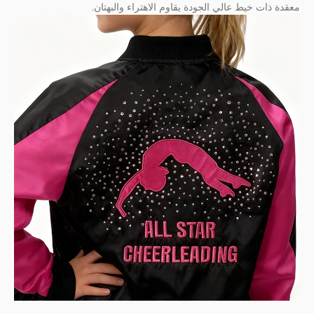
معقدة ذات خيط عالي الجودة يقاوم الاهتراء والبهتان.