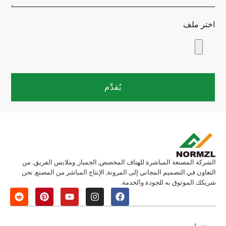
اختر ملف
يُقدِّم
الشركة المصنعة المباشرة للهتاف المخصص, الجمباز, وملابس الفريق. من
التعاون في التصميم المجاني إلى المرونة, الإنتاج المباشر من المصنع, نحن
شريكك الموثوق به للجودة والخدمة.