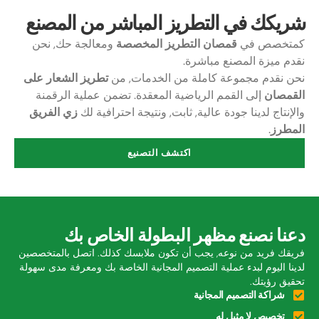
شريكك في التطريز المباشر من المصنع
كمتخصص في
قمصان التطريز المخصصة
ومعالجة حك, نحن
نقدم ميزة المصنع مباشرة.
نحن نقدم مجموعة كاملة من الخدمات, من
تطريز الشعار على
القمصان
إلى القمم الرياضية المعقدة. تضمن عملية الرقمنة
والإنتاج لدينا جودة عالية, ثابت, ونتيجة احترافية لك
زي الفريق
المطرز
.
اكتشف التصنيع
دعنا نصنع مظهر البطولة الخاص بك
فريقك فريد من نوعه, يجب أن تكون ملابسك كذلك. اتصل بالمتخصصين
لدينا اليوم لبدء عملية التصميم المجانية الخاصة بك ومعرفة مدى سهولة
تحقيق رؤيتك.
شراكة التصميم المجانية
تخصيص لا مثيل له