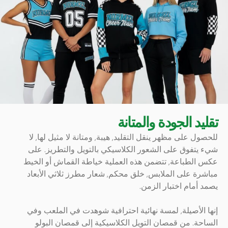
تقليد الجودة والمتانة
للحصول على مظهر ينقل التقليد, هيبة, ومتانة لا مثيل لها, لا
شيء يتفوق على الشعور الكلاسيكي بالتويل والتطريز. على
عكس الطباعة, تتضمن هذه العملية خياطة القماش أو الخيط
مباشرة على الملابس, خلق محكم, شعار مطرز ثلاثي الأبعاد
يصمد أمام اختبار الزمن.
إنها الأصيلة, لمسة نهائية احترافية شوهدت في الملعب وفي
الساحة. من قمصان التويل الكلاسيكية إلى قمصان البولو