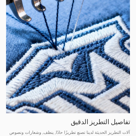
تفاصيل التطريز الدقيق
آلات التطريز الحديثة لدينا تصنع تطريزًا حادًا, ينظف, وشعارات ونصوص