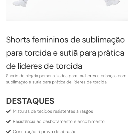
Shorts femininos de sublimação
para torcida e sutiã para prática
de líderes de torcida
Shorts de alegria personalizados para mulheres e crianças com
sublimação e sutiã para prática de líderes de torcida
DESTAQUES
Misturas de tecidos resistentes a rasgos
Resistência ao desbotamento e encolhimento
Construção à prova de abrasão