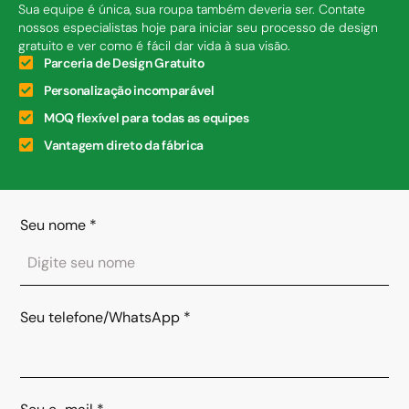
Sua equipe é única, sua roupa também deveria ser. Contate
nossos especialistas hoje para iniciar seu processo de design
gratuito e ver como é fácil dar vida à sua visão.
Parceria de Design Gratuito
Personalização incomparável
MOQ flexível para todas as equipes
Vantagem direto da fábrica
Seu nome
*
Seu telefone/WhatsApp
*