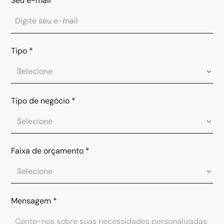
Seu e-mail
*
Tipo
*
Tipo de negócio
*
Faixa de orçamento
*
Mensagem
*