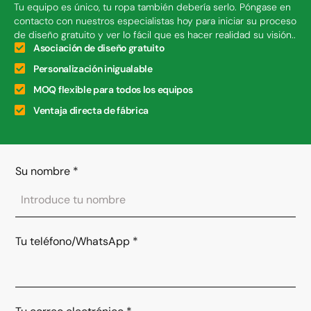
Tu equipo es único, tu ropa también debería serlo. Póngase en
contacto con nuestros especialistas hoy para iniciar su proceso
de diseño gratuito y ver lo fácil que es hacer realidad su visión..
Asociación de diseño gratuito
Personalización inigualable
MOQ flexible para todos los equipos
Ventaja directa de fábrica
Su nombre
*
Tu teléfono/WhatsApp
*