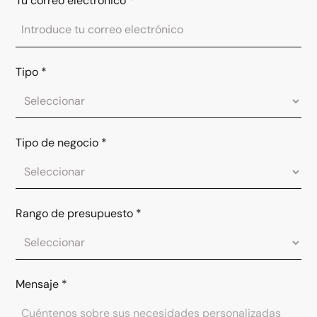
Tu correo electrónico
*
Tipo
*
Tipo de negocio
*
Rango de presupuesto
*
Mensaje
*