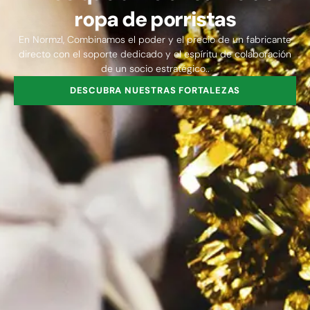
ropa de porristas
En Normzl, Combinamos el poder y el precio de un fabricante
directo con el soporte dedicado y el espíritu de colaboración
de un socio estratégico..
DESCUBRA NUESTRAS FORTALEZAS