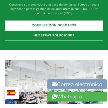
Construya su marca sobre una base de confianza. Somos un socio
certificado para la gestión de calidad internacional. (ISO 9001) y
cumplimiento social (BSCI).
COOPERE CON NOSOTROS
NUESTRAS SOLUCIONES
Correo electrónico
Whatsapp