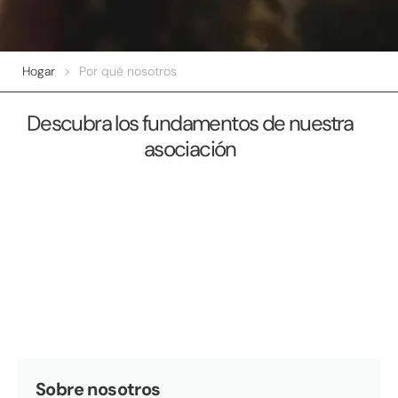
Hogar
>
Por qué nosotros
Descubra los fundamentos de nuestra
asociación
Sobre nosotros