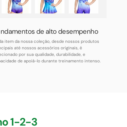
undamentos de alto desempenho
a item da nossa coleção, desde nossos produtos
ncipais até nossos acessórios originais, é
ecionado por sua qualidade, durabilidade, e
acidade de apoiá-lo durante treinamento intenso.
mo 1-2-3