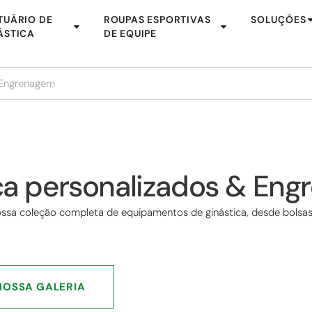
TUÁRIO DE
ROUPAS ESPORTIVAS
SOLUÇÕES
ÁSTICA
DE EQUIPE
& Engrenagem
ica personalizados & En
ssa coleção completa de equipamentos de ginástica, desde bolsas 
NOSSA GALERIA