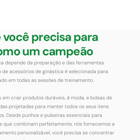
 você precisa para
 como um campeão
ica depende da preparação e das ferramentas
o de acessórios de ginástica é selecionada para
cado em todas as sessões de treinamento.
 em criar produtos duráveis, à moda, e bolsas de
adas projetadas para manter todos os seus itens
os. Desde punhos e pulseiras essenciais para
cos que combinam perfeitamente, nós fornecemos a
pamento personalizável, você precisa se concentrar