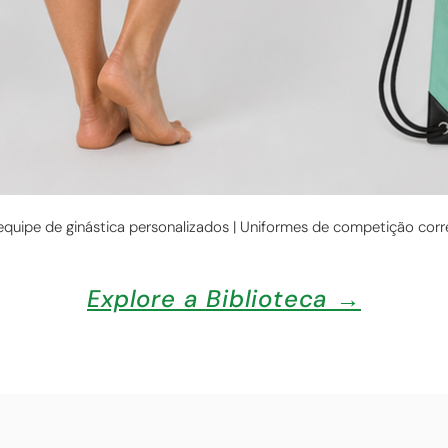
equipe de ginástica personalizados | Uniformes de competição cor
Explore a Biblioteca →