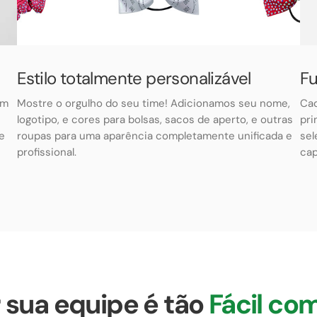
Estilo totalmente personalizável
F
am
Mostre o orgulho do seu time! Adicionamos seu nome,
Cad
logotipo, e cores para bolsas, sacos de aperto, e outras
pri
e
roupas para uma aparência completamente unificada e
sel
profissional.
cap
 sua equipe é tão
Fácil co