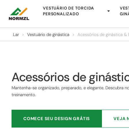
VESTUÁRIO DE TORCIDA
VES
PERSONALIZADO
GIN
Lar
>
Vestuário de ginástica
>
Acessórios de ginástica 
Acessórios de ginást
Mantenha-se organizado, preparado, e elegante. Descubra no
treinamento.
COMECE SEU DESIGN GRÁTIS
VEJA 