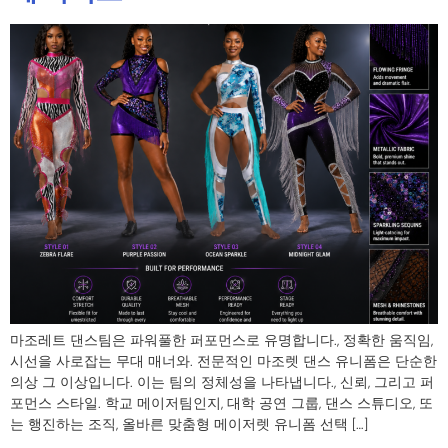
마조레트 댄스팀은 파워풀한 퍼포먼스로 유명합니다., 정확한 움직임,
시선을 사로잡는 무대 매너와. 전문적인 마조렛 댄스 유니폼은 단순한
의상 그 이상입니다. 이는 팀의 정체성을 나타냅니다., 신뢰, 그리고 퍼
포먼스 스타일. 학교 메이저팀인지, 대학 공연 그룹, 댄스 스튜디오, 또
는 행진하는 조직, 올바른 맞춤형 메이저렛 유니폼 선택 […]