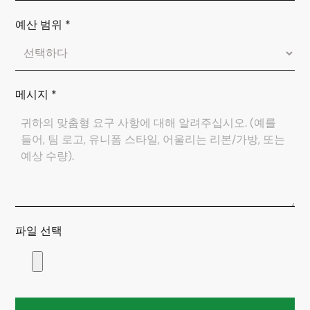
예산 범위
*
메시지
*
파일 선택