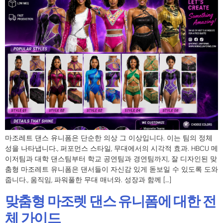
마조레트 댄스 유니폼은 단순한 의상 그 이상입니다. 이는 팀의 정체
성을 나타냅니다., 퍼포먼스 스타일, 무대에서의 시각적 효과. HBCU 메
이저팀과 대학 댄스팀부터 학교 공연팀과 경연팀까지, 잘 디자인된 맞
춤형 마조레트 유니폼은 댄서들이 자신감 있게 돋보일 수 있도록 도와
줍니다., 움직임, 파워풀한 무대 매너와. 성장과 함께 […]
맞춤형 마조렛 댄스 유니폼에 대한 전
체 가이드