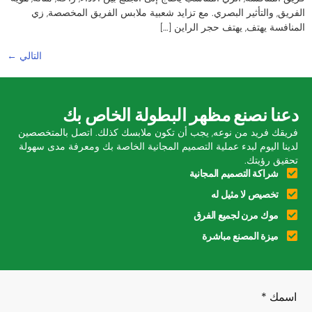
الفريق, والتأثير البصري. مع تزايد شعبية ملابس الفريق المخصصة, زي
المنافسة يهتف, يهتف حجر الراين […]
التالي
←
دعنا نصنع مظهر البطولة الخاص بك
فريقك فريد من نوعه, يجب أن تكون ملابسك كذلك. اتصل بالمتخصصين
لدينا اليوم لبدء عملية التصميم المجانية الخاصة بك ومعرفة مدى سهولة
تحقيق رؤيتك.
شراكة التصميم المجانية
تخصيص لا مثيل له
موك مرن لجميع الفرق
ميزة المصنع مباشرة
اسمك
*