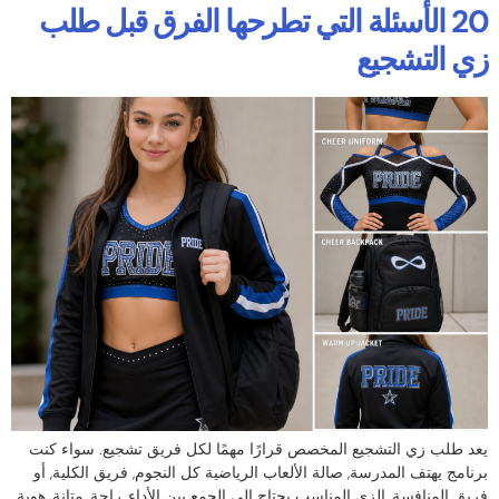
20 الأسئلة التي تطرحها الفرق قبل طلب
زي التشجيع
يعد طلب زي التشجيع المخصص قرارًا مهمًا لكل فريق تشجيع. سواء كنت
برنامج يهتف المدرسة, صالة الألعاب الرياضية كل النجوم, فريق الكلية, أو
فريق المنافسة, الزي المناسب يحتاج إلى الجمع بين الأداء, راحة, متانة, هوية