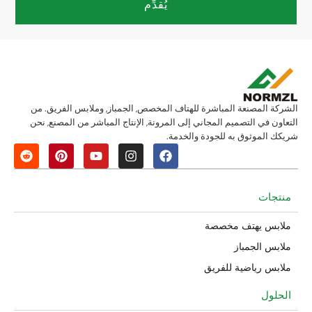
يُقدِّم
الشركة المصنعة المباشرة للهتاف المخصص, الجمباز, وملابس الفريق. من
التعاون في التصميم المجاني إلى المرونة, الإنتاج المباشر من المصنع, نحن
شريكك الموثوق به للجودة والخدمة.
منتجات
ملابس يهتف مخصصة
ملابس الجمباز
ملابس رياضية للفريق
الحلول