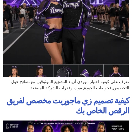
تعرف على كيفية اختيار موردي أزياء التشجيع الموثوقين مع نصائح حول
التخصيص, فحوصات الجودة, موك, وقدرات الشركة المصنعة.
كيفية تصميم زي ماجوريت مخصص لفريق
الرقص الخاص بك