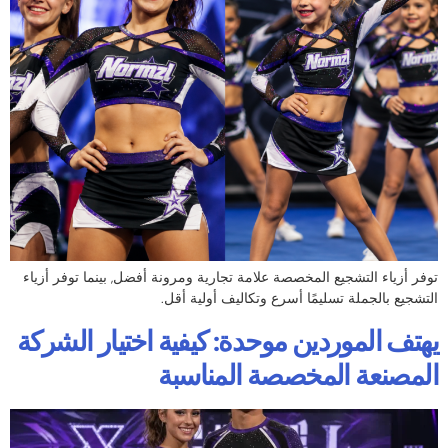
توفر أزياء التشجيع المخصصة علامة تجارية ومرونة أفضل, بينما توفر أزياء
التشجيع بالجملة تسليمًا أسرع وتكاليف أولية أقل.
يهتف الموردين موحدة: كيفية اختيار الشركة
المصنعة المخصصة المناسبة