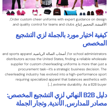
,
Order custom cheer uniforms with expert guidance on design
الأقمشة, التحجيم, إنتاج,
and quality control for teams and clubs
.
كيفية اختيار مورد بالجملة لزي التشجيع
المخصص
For school administrators
, أصحاب الصالة الرياضية,
and sports apparel
distributors across the United States
,
finding a reliable wholesale
supplier for custom cheerleading uniforms is more than just a
procurement task—it’s a strategic business decision
.
The
cheerleading industry has evolved into a high-performance sport
requiring specialized apparel that balances aesthetics with
, […]
extreme durability
.
As a B2B buyer
دليل B2B النهائي لزي التشجيع المخصص:
مصادر للمدارس, الأندية, وتجار الجملة