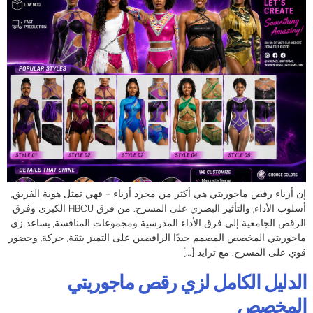
إن أزياء رقص ماجوريتي هي أكثر من مجرد أزياء - فهي تمثل هوية الفريق,
أسلوب الأداء, والتأثير البصري على المسرح. من فرق HBCU الكبرى وفرق
الرقص الجامعية إلى فرق الأداء المدرسية ومجموعات المنافسة, يساعد زي
ماجوريتي المخصص المصمم جيدًا الراقصين على التميز بثقة, حركة, وحضور
قوي على المسرح. مع تزايد […]
الدليل الكامل لزي رقص ماجوريتي
المخصص