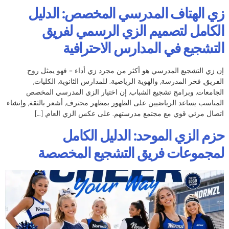
زي الهتاف المدرسي المخصص: الدليل
الكامل لتصميم الزي الرسمي لفريق
التشجيع في المدارس الاحترافية
إن زي التشجيع المدرسي هو أكثر من مجرد زي أداء - فهو يمثل روح
الفريق, فخر المدرسة, والهوية الرياضية. للمدارس الثانوية, الكليات,
الجامعات, وبرامج تشجيع الشباب, إن اختيار الزي المدرسي المخصص
المناسب يساعد الرياضيين على الظهور بمظهر محترف, أشعر بالثقة, وإنشاء
اتصال مرئي قوي مع مجتمع مدرستهم. على عكس الزي العام, […]
حزم الزي الموحد: الدليل الكامل
لمجموعات فريق التشجيع المخصصة