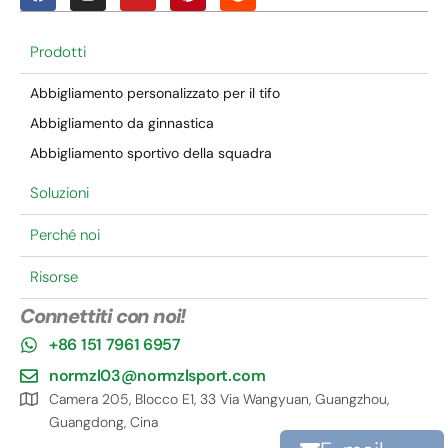
Prodotti
Abbigliamento personalizzato per il tifo
Abbigliamento da ginnastica
Abbigliamento sportivo della squadra
Soluzioni
Perché noi
Risorse
Connettiti con noi!
+86 151 7961 6957
normzl03@normzlsport.com
Camera 205, Blocco E1, 33 Via Wangyuan, Guangzhou,
Guangdong, Cina