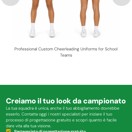
Professional Custom Cheerleading Uniforms for School
Teams
Creiamo il tuo look da campionato
La tua squadra è unica, anche il tuo abbigliamento dovrebbe
esserlo. Contatta oggi i nostri specialisti per iniziare il tuo
processo di progettazione gratuito e scopri quanto è facile
dare vita alla tua visione.
Partenariato di progettazione gratuito