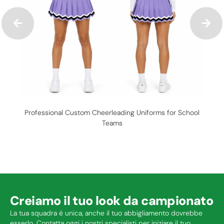
Professional Custom Cheerleading Uniforms for School
Teams
Creiamo il tuo look da campionato
La tua squadra è unica, anche il tuo abbigliamento dovrebbe
esserlo. Contatta oggi i nostri specialisti per iniziare il tuo