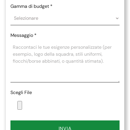
Gamma di budget
*
Messaggio
*
Scegli File
INVIA