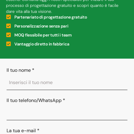
processo di progettazione gratuito e scopri quanto è facile
dare vita alla tua visione.
Partenariato di progettazione gratuito
Personalizzazione senza pari
MOQ flessibile per tutti i team
Vantaggio diretto in fabbrica
Il tuo nome
*
Il tuo telefono/WhatsApp
*
La tua e-mail
*