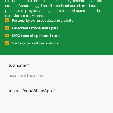
La tua squadra è unica, anche il tuo abbigliamento dovrebbe
esserlo. Contatta oggi i nostri specialisti per iniziare il tuo
processo di progettazione gratuito e scopri quanto è facile
dare vita alla tua visione.
Partenariato di progettazione gratuito
Personalizzazione senza pari
MOQ flessibile per tutti i team
Vantaggio diretto in fabbrica
Il tuo nome
*
Il tuo telefono/WhatsApp
*