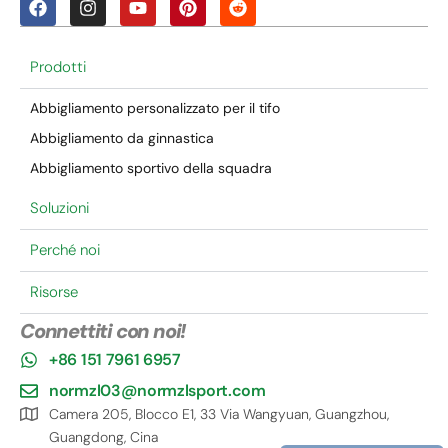
Prodotti
Abbigliamento personalizzato per il tifo
Abbigliamento da ginnastica
Abbigliamento sportivo della squadra
Soluzioni
Perché noi
Risorse
Connettiti con noi!
+86 151 7961 6957
normzl03@normzlsport.com
Camera 205, Blocco E1, 33 Via Wangyuan, Guangzhou,
Guangdong, Cina