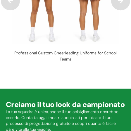
Professional Custom Cheerleading Uniforms for School
Teams
Creiamo il tuo look da campionato
La tua squadra è unica, anche il tuo abbigliamento dovrebbe
esserlo. Contatta oggi i nostri specialisti per iniziare il tuo
processo di progettazione gratuito e scopri quanto è facile
dare vita alla tua visione.