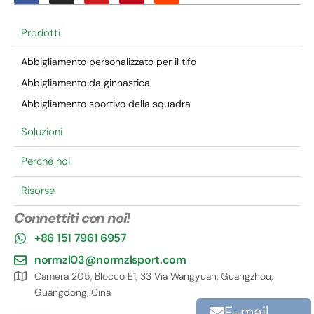
Prodotti
Abbigliamento personalizzato per il tifo
Abbigliamento da ginnastica
Abbigliamento sportivo della squadra
Soluzioni
Perché noi
Risorse
Connettiti con noi!
+86 151 7961 6957
normzl03@normzlsport.com
Camera 205, Blocco E1, 33 Via Wangyuan, Guangzhou,
Guangdong, Cina
E-mail