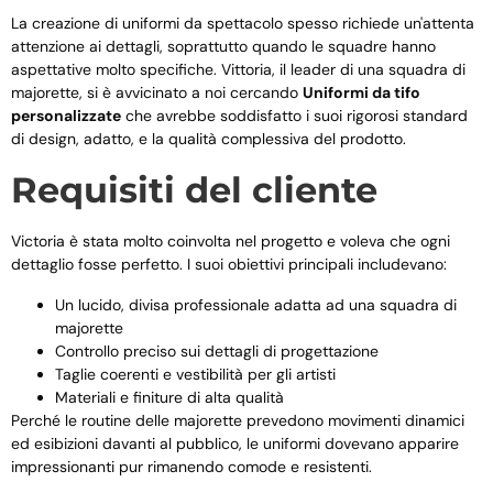
La creazione di uniformi da spettacolo spesso richiede un'attenta
attenzione ai dettagli, soprattutto quando le squadre hanno
aspettative molto specifiche. Vittoria, il leader di una squadra di
majorette, si è avvicinato a noi cercando
Uniformi da tifo
personalizzate
che avrebbe soddisfatto i suoi rigorosi standard
di design, adatto, e la qualità complessiva del prodotto.
Requisiti del cliente
Victoria è stata molto coinvolta nel progetto e voleva che ogni
dettaglio fosse perfetto. I suoi obiettivi principali includevano:
Un lucido, divisa professionale adatta ad una squadra di
majorette
Controllo preciso sui dettagli di progettazione
Taglie coerenti e vestibilità per gli artisti
Materiali e finiture di alta qualità
Perché le routine delle majorette prevedono movimenti dinamici
ed esibizioni davanti al pubblico, le uniformi dovevano apparire
impressionanti pur rimanendo comode e resistenti.