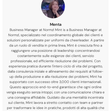
Menta
Business Manager at Normzl Mint is a Business Manager at
Normzl
, specializzato nel coordinamento globale dei clienti e
soluzioni personalizzate per uniformi da cheerleader. A partire
da un ruolo di vendita in prima linea, Mint è cresciuta fino a
raggiungere una posizione di leadership concentrandosi
costantemente sulle esigenze dei clienti, servizio
professionale, ed efficiente risoluzione dei problemi. Con
esperienza pratica durante l'intero ciclo di vita del progetto,
dalla consulenza iniziale e allineamento dei requisiti al follow-
up della produzione e alla risoluzione dei problemi, Mint ha
supportato con successo oltre 3,000 clienti internazionali.
Questo approccio end-to-end garantisce che ogni ordine
venga eseguito senza intoppi, con una comunicazione chiara e
una consegna affidabile. Guidato da una mentalità incentrata
sul cliente, Mint lavora a stretto contatto con team e partner
per trasformare le idee in pratiche, prodotti di alta qualità che