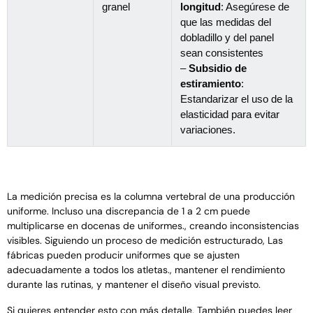
granel
longitud
: Asegúrese de
que las medidas del
dobladillo y del panel
sean consistentes
–
Subsidio de
estiramiento
:
Estandarizar el uso de la
elasticidad para evitar
variaciones.
La medición precisa es la columna vertebral de una producción
uniforme. Incluso una discrepancia de 1 a 2 cm puede
multiplicarse en docenas de uniformes., creando inconsistencias
visibles. Siguiendo un proceso de medición estructurado, Las
fábricas pueden producir uniformes que se ajusten
adecuadamente a todos los atletas., mantener el rendimiento
durante las rutinas, y mantener el diseño visual previsto.
Si quieres entender esto con más detalle, También puedes leer