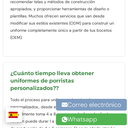
recomendar telas y métodos de construcción
apropiados, y proporcionar herramientas de diseño o
plantillas. Muchos ofrecen servicios que van desde
modificar sus estilos existentes (ODM) para construir un
uniforme completamente único a partir de tus bocetos
(OEM).
¿Cuánto tiempo lleva obtener
uniformes de porristas
personalizados??
Todo el proceso para uniformes de animadoras
Correo electrónico
personalizados., desde el diseño inicial hasta la entrega,
normalmente toma 4 a 8+ semanas. La fase de diseño y
Whatsapp
revisión puede durar 1 a 3 semanas, seguido de un tiempo