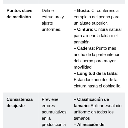
Puntos clave
Define
–
Busto
: Circunferencia
de medición
estructura y
completa del pecho para
ajuste
un ajuste superior.
uniformes.
–
Cintura
: Cintura natural
para alinear la falda o el
pantalón.
–
Caderas
: Punto más
ancho de la parte inferior
del cuerpo para mayor
movilidad.
–
Longitud de la falda
:
Estandarizado desde la
cintura hasta el dobladillo.
Consistencia
Previene
–
Clasificación de
de ajuste
errores
tamaño
: Aplicar escalado
acumulativos
uniforme en todos los
en la
tamaños
producción a
–
Alineación de