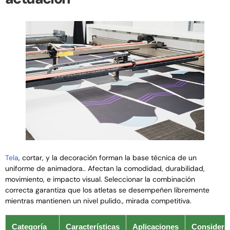
Tela
, cortar, y la decoración forman la base técnica de un
uniforme de animadora.. Afectan la comodidad, durabilidad,
movimiento, e impacto visual. Seleccionar la combinación
correcta garantiza que los atletas se desempeñen libremente
mientras mantienen un nivel pulido., mirada competitiva.
Categoría
Características
Aplicaciones
Considera