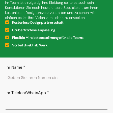
Ihr Team ist einzigartig, Ihre Kleidung sollte es auch sein.
Kontaktieren Sie noch heute unsere Spezialisten, um Ihren
kostenlosen Designprozess zu starten und zu sehen, wie
einfach es ist, Ihre Vision zum Leben zu erwecken.
Kostenlose Designpartnerschaft
Unübertroffene Anpassung
Flexible Mindestbestellmenge für alle Teams
Vorteil direkt ab Werk
Ihr Name
*
Ihr Telefon/WhatsApp
*