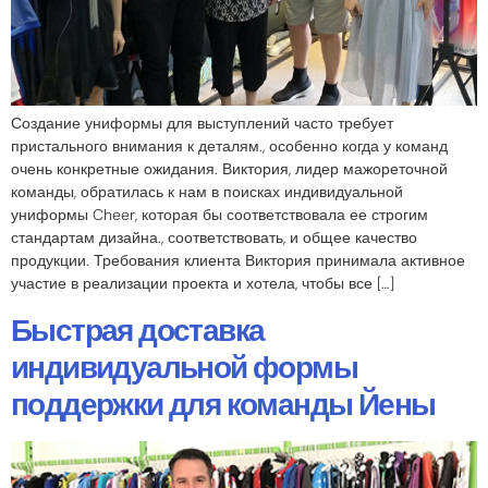
Создание униформы для выступлений часто требует
пристального внимания к деталям., особенно когда у команд
очень конкретные ожидания. Виктория, лидер мажореточной
команды, обратилась к нам в поисках индивидуальной
униформы Cheer, которая бы соответствовала ее строгим
стандартам дизайна., соответствовать, и общее качество
продукции. Требования клиента Виктория принимала активное
участие в реализации проекта и хотела, чтобы все […]
Быстрая доставка
индивидуальной формы
поддержки для команды Йены