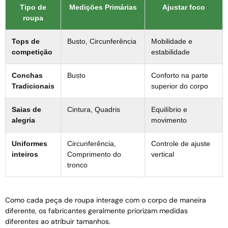
Tipo de
Medições Primárias
Ajustar foco
roupa
Tops de
Busto, Circunferência
Mobilidade e
competição
estabilidade
Conchas
Busto
Conforto na parte
Tradicionais
superior do corpo
Saias de
Cintura, Quadris
Equilíbrio e
alegria
movimento
Uniformes
Circunferência,
Controle de ajuste
inteiros
Comprimento do
vertical
tronco
Como cada peça de roupa interage com o corpo de maneira
diferente, os fabricantes geralmente priorizam medidas
diferentes ao atribuir tamanhos.