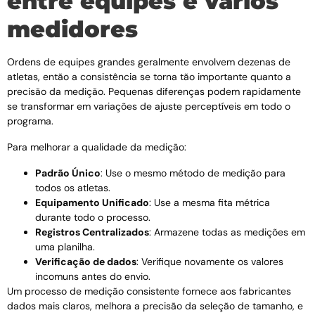
entre equipes e vários
medidores
Ordens de equipes grandes geralmente envolvem dezenas de
atletas, então a consistência se torna tão importante quanto a
precisão da medição. Pequenas diferenças podem rapidamente
se transformar em variações de ajuste perceptíveis em todo o
programa.
Para melhorar a qualidade da medição:
Padrão Único
: Use o mesmo método de medição para
todos os atletas.
Equipamento Unificado
: Use a mesma fita métrica
durante todo o processo.
Registros Centralizados
: Armazene todas as medições em
uma planilha.
Verificação de dados
: Verifique novamente os valores
incomuns antes do envio.
Um processo de medição consistente fornece aos fabricantes
dados mais claros, melhora a precisão da seleção de tamanho, e