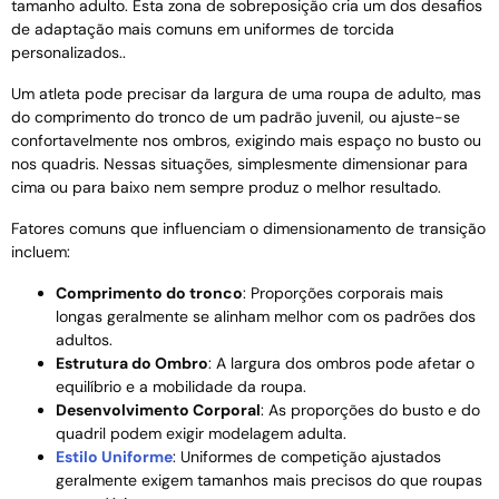
tamanho adulto. Esta zona de sobreposição cria um dos desafios
de adaptação mais comuns em uniformes de torcida
personalizados..
Um atleta pode precisar da largura de uma roupa de adulto, mas
do comprimento do tronco de um padrão juvenil, ou ajuste-se
confortavelmente nos ombros, exigindo mais espaço no busto ou
nos quadris. Nessas situações, simplesmente dimensionar para
cima ou para baixo nem sempre produz o melhor resultado.
Fatores comuns que influenciam o dimensionamento de transição
incluem:
Comprimento do tronco
: Proporções corporais mais
longas geralmente se alinham melhor com os padrões dos
adultos.
Estrutura do Ombro
: A largura dos ombros pode afetar o
equilíbrio e a mobilidade da roupa.
Desenvolvimento Corporal
: As proporções do busto e do
quadril podem exigir modelagem adulta.
Estilo Uniforme
: Uniformes de competição ajustados
geralmente exigem tamanhos mais precisos do que roupas