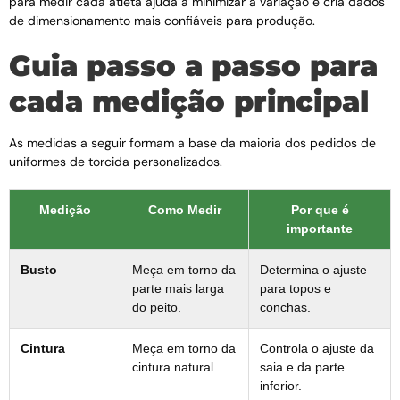
para medir cada atleta ajuda a minimizar a variação e cria dados
de dimensionamento mais confiáveis ​​para produção.
Guia passo a passo para
cada medição principal
As medidas a seguir formam a base da maioria dos pedidos de
uniformes de torcida personalizados.
Medição
Como Medir
Por que é
importante
Busto
Meça em torno da
Determina o ajuste
parte mais larga
para topos e
do peito.
conchas.
Cintura
Meça em torno da
Controla o ajuste da
cintura natural.
saia e da parte
inferior.