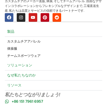
カスタムチアのメーカー直販, 体操, そしてチームアパレル. 自由なデザ
インコラボレーションからフレキシブルなデザインまで, 工場直送生
産, 私たちは品質とサービスの信頼できるパートナーです.
製品
カスタムチアアパレル
体操服
チームスポーツウェア
ソリューション
なぜ私たちなのか
リソース
私たちとつながりましょう!
+86 151 7961 6957