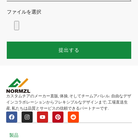
ファイルを選択
提出する
カスタムチアのメーカー直販, 体操, そしてチームアパレル. 自由なデザ
インコラボレーションからフレキシブルなデザインまで, 工場直送生
産, 私たちは品質とサービスの信頼できるパートナーです.
製品