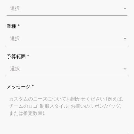
業種
*
予算範囲
*
メッセージ
*