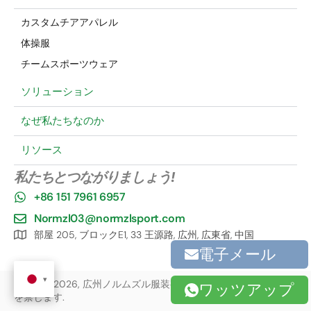
カスタムチアアパレル
体操服
チームスポーツウェア
ソリューション
なぜ私たちなのか
リソース
私たちとつながりましょう!
+86 151 7961 6957
Normzl03@normzlsport.com
部屋 205, ブロックE1, 33 王源路, 広州, 広東省, 中国
電子メール
著作権 ©2026, 広州ノルムズル服装有限公司, 株式会社. 無断転載
ワッツアップ
を禁じます.