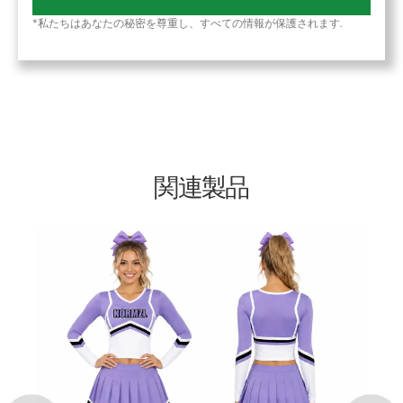
*私たちはあなたの秘密を尊重し、すべての情報が保護されます.
関連製品