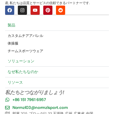
産, 私たちは品質とサービスの信頼できるパートナーです.
製品
カスタムチアアパレル
体操服
チームスポーツウェア
ソリューション
なぜ私たちなのか
リソース
私たちとつながりましょう!
+86 151 7961 6957
Normzl03@normzlsport.com
部屋 205, ブロックE1, 33 王源路, 広州, 広東省, 中国