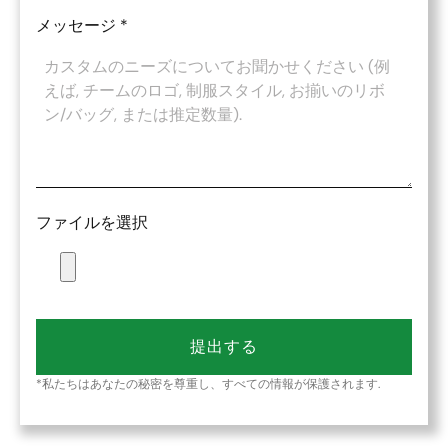
メッセージ
*
ファイルを選択
提出する
*私たちはあなたの秘密を尊重し、すべての情報が保護されます.