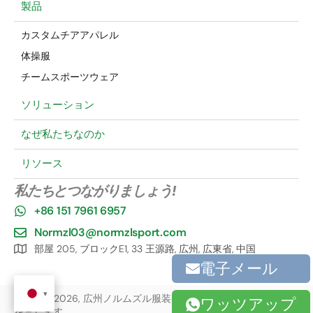
製品
カスタムチアアパレル
体操服
チームスポーツウェア
ソリューション
なぜ私たちなのか
リソース
私たちとつながりましょう!
+86 151 7961 6957
Normzl03@normzlsport.com
部屋 205, ブロックE1, 33 王源路, 広州, 広東省, 中国
電子メール
著作権 ©2026, 広州ノルムズル服装有限公司, 株式会社. 無断転載
ワッツアップ
を禁じます.