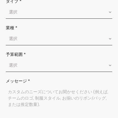
タイプ
*
業種
*
予算範囲
*
メッセージ
*