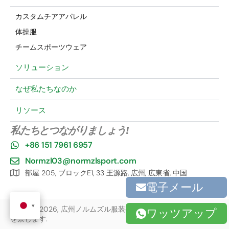
カスタムチアアパレル
体操服
チームスポーツウェア
ソリューション
なぜ私たちなのか
リソース
私たちとつながりましょう!
+86 151 7961 6957
Normzl03@normzlsport.com
部屋 205, ブロックE1, 33 王源路, 広州, 広東省, 中国
電子メール
著作権 ©2026, 広州ノルムズル服装有限公司, 株式会社. 無断転載
ワッツアップ
を禁じます.