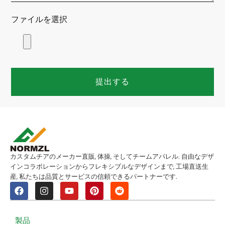
ファイルを選択
提出する
カスタムチアのメーカー直販, 体操, そしてチームアパレル. 自由なデザ
インコラボレーションからフレキシブルなデザインまで, 工場直送生
産, 私たちは品質とサービスの信頼できるパートナーです.
製品