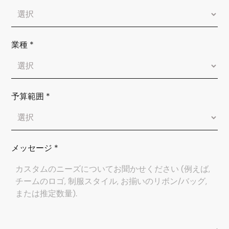
業種
*
予算範囲
*
メッセージ
*