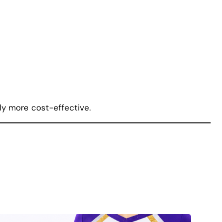
ly more cost-effective
.