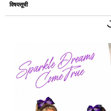
विषयसूची