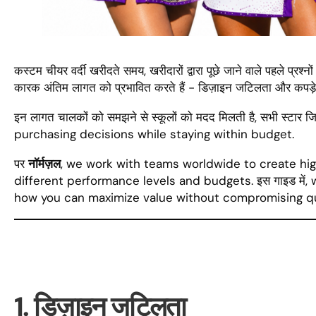
कस्टम चीयर वर्दी खरीदते समय, खरीदारों द्वारा पूछे जाने वाले पहले प्रश्नों 
कारक अंतिम लागत को प्रभावित करते हैं - डिज़ाइन जटिलता और कपड़े
इन लागत चालकों को समझने से स्कूलों को मदद मिलती है, सभी स्टार जिम,
purchasing decisions while staying within budget
.
पर
नॉर्मज़ल
,
we work with teams worldwide to create hig
different performance levels and budgets
. इस गाइड में,
how you can maximize value without compromising qu
1. डिज़ाइन जटिलता