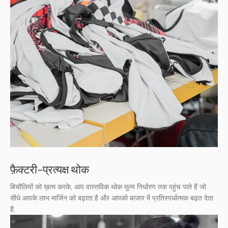
फ़ैक्टरी-प्रत्यक्ष थोक
बिचौलियों को ख़त्म करके, आप वास्तविक थोक मूल्य निर्धारण तक पहुंच पाते हैं जो
सीधे आपके लाभ मार्जिन को बढ़ाता है और आपको बाजार में प्रतिस्पर्धात्मक बढ़त देता
है.