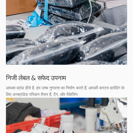
निजी लेबल & सफेद उपनाम
आपका ब्रांड हीरो है. हम उच्च गुणवत्ता का निर्माण करते हैं, आपकी कस्टम ब्रांडिंग के
लिए अनब्रांडेड परिधान तैयार हैं, टैग, और पैकेजिंग.