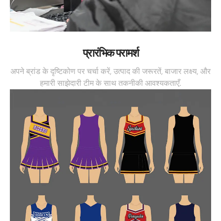
प्रारंभिक परामर्श
अपने ब्रांड के दृष्टिकोण पर चर्चा करें, उत्पाद की जरूरतें, बाजार लक्ष्य, और
हमारी साझेदारी टीम के साथ तकनीकी आवश्यकताएँ.