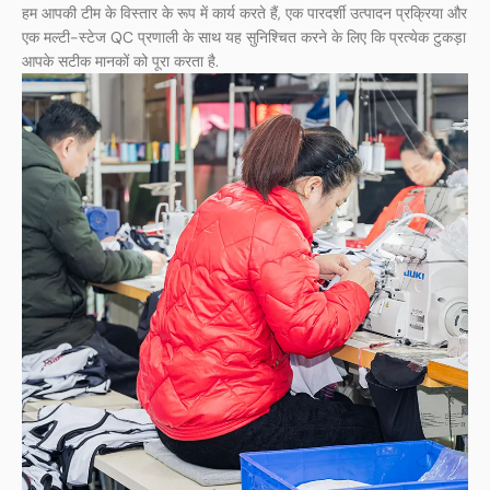
हम आपकी टीम के विस्तार के रूप में कार्य करते हैं, एक पारदर्शी उत्पादन प्रक्रिया और
एक मल्टी-स्टेज QC प्रणाली के साथ यह सुनिश्चित करने के लिए कि प्रत्येक टुकड़ा
आपके सटीक मानकों को पूरा करता है.