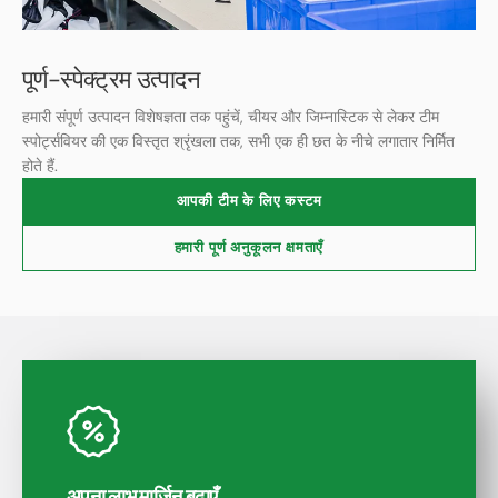
पूर्ण-स्पेक्ट्रम उत्पादन
हमारी संपूर्ण उत्पादन विशेषज्ञता तक पहुंचें, चीयर और जिम्नास्टिक से लेकर टीम
स्पोर्ट्सवियर की एक विस्तृत श्रृंखला तक, सभी एक ही छत के नीचे लगातार निर्मित
होते हैं.
आपकी टीम के लिए कस्टम
हमारी पूर्ण अनुकूलन क्षमताएँ
अपना लाभ मार्जिन बढ़ाएँ