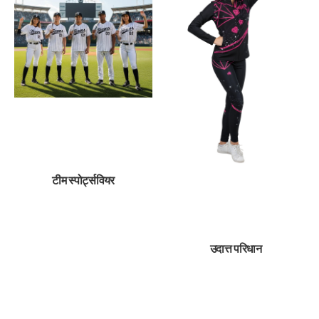
टीम स्पोर्ट्सवियर
उदात्त परिधान