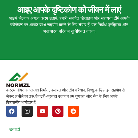
आइए आपके दृष्टिकोण को जीवन में लाएं
आइये मिलकर अगला कदम उठायें. हमारी समर्पित डिज़ाइन और सहायता टीमें आपके
प्रोजेक्ट पर आपके साथ सहयोग करने के लिए तैयार हैं, एक निर्बाध प्रक्रिया और
असाधारण परिणाम सुनिश्चित करना.
कस्टम चीयर का प्रत्यक्ष निर्माता, कसरत, और टीम परिधान. निःशुल्क डिज़ाइन सहयोग से
लेकर लचीलेपन तक, फ़ैक्टरी-प्रत्यक्ष उत्पादन, हम गुणवत्ता और सेवा के लिए आपके
विश्वसनीय भागीदार हैं.
उत्पादों