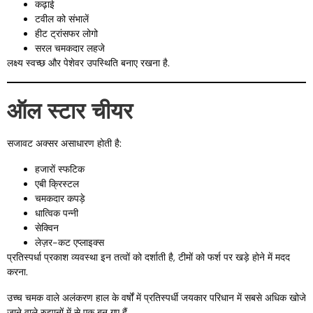
कढ़ाई
टवील को संभालें
हीट ट्रांसफर लोगो
सरल चमकदार लहजे
लक्ष्य स्वच्छ और पेशेवर उपस्थिति बनाए रखना है.
ऑल स्टार चीयर
सजावट अक्सर असाधारण होती है:
हजारों स्फटिक
एबी क्रिस्टल
चमकदार कपड़े
धात्विक पन्नी
सेक्विन
लेज़र-कट एप्लाइक्स
प्रतिस्पर्धा प्रकाश व्यवस्था इन तत्वों को दर्शाती है, टीमों को फर्श पर खड़े होने में मदद
करना.
उच्च चमक वाले अलंकरण हाल के वर्षों में प्रतिस्पर्धी जयकार परिधान में सबसे अधिक खोजे
जाने वाले रुझानों में से एक बन गए हैं.