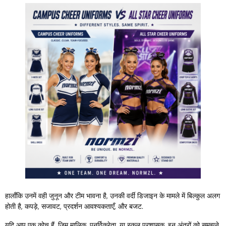
हालाँकि उनमें वही जुनून और टीम भावना है, उनकी वर्दी डिजाइन के मामले में बिल्कुल अलग
होती है, कपड़े, सजावट, प्रदर्शन आवश्यकताएँ, और बजट.
यदि आप एक कोच हैं, जिम मालिक, पुनर्विक्रेता, या स्कूल प्रशासक, इन अंतरों को समझने