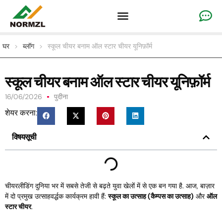
कस्टम जयकार परिधान
जिम्नास्टिक परिधान
टीम स्पोर्ट्सवियर
घर
>
ब्लॉग
>
स्कूल चीयर बनाम ऑल स्टार चीयर यूनिफ़ॉर्म
स्कूल चीयर बनाम ऑल स्टार चीयर यूनिफ़ॉर्म
16/06/2026
पुदीना
शेयर करना:
विषयसूची
चीयरलीडिंग दुनिया भर में सबसे तेजी से बढ़ते युवा खेलों में से एक बन गया है. आज, बाज़ार
में दो प्रमुख उत्साहवर्द्धक कार्यक्रम हावी हैं:
स्कूल का उत्साह (कैम्पस का उत्साह)
और
ऑल
स्टार चीयर
.