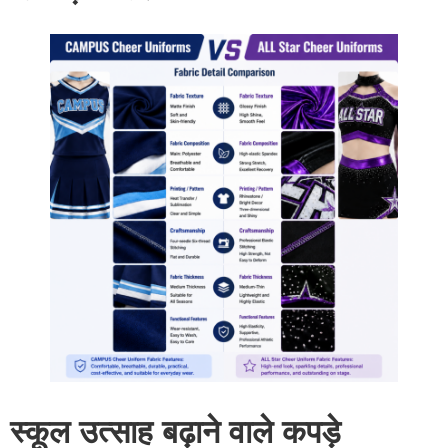
स्कूल उत्साह बढ़ाने वाले कपड़े