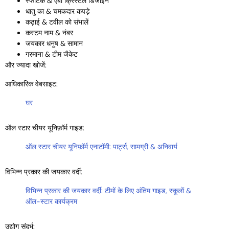
स्फटिक & एबी क्रिस्टल डिजाइन
धातु का & चमकदार कपड़े
कढ़ाई & टवील को संभालें
कस्टम नाम & नंबर
जयकार धनुष & सामान
गरमाना & टीम जैकेट
और ज्यादा खोजें:
आधिकारिक वेबसाइट:
घर
ऑल स्टार चीयर यूनिफ़ॉर्म गाइड:
ऑल स्टार चीयर यूनिफ़ॉर्म एनाटॉमी: पार्ट्स, सामग्री & अनिवार्य
विभिन्न प्रकार की जयकार वर्दी:
विभिन्न प्रकार की जयकार वर्दी: टीमों के लिए अंतिम गाइड, स्कूलों &
ऑल-स्टार कार्यक्रम
उद्योग संदर्भ: