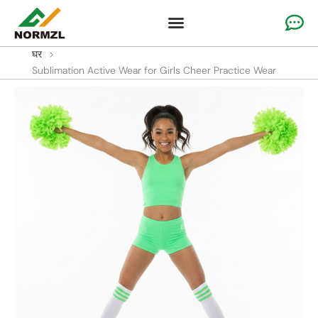
कस्टम जयकार परिधान
जिम्नास्टिक परिधान
टीम स्पोर्ट्सवियर
घर
>
Sublimation Active Wear for Girls Cheer Practice Wear