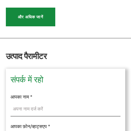
और अधिक जानें
उत्पाद पैरामीटर
संपर्क में रहो
आपका नाम
*
आपका फ़ोन/व्हाट्सएप
*