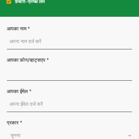
फ़ैक्टरी-प्रत्यक्ष लाभ
आपका नाम
*
आपका फ़ोन/व्हाट्सएप
*
आपका ईमेल
*
प्रकार
*