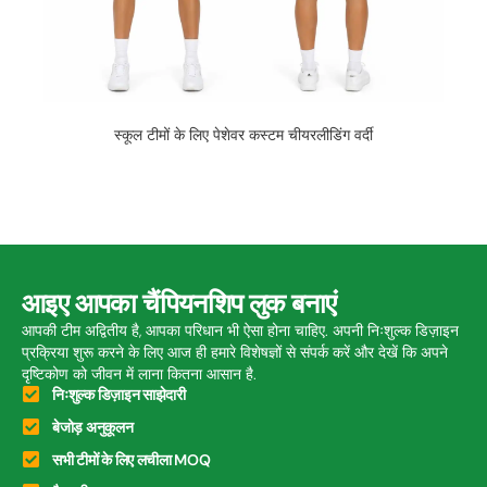
स्कूल टीमों के लिए पेशेवर कस्टम चीयरलीडिंग वर्दी
आइए आपका चैंपियनशिप लुक बनाएं
आपकी टीम अद्वितीय है, आपका परिधान भी ऐसा होना चाहिए. अपनी निःशुल्क डिज़ाइन
प्रक्रिया शुरू करने के लिए आज ही हमारे विशेषज्ञों से संपर्क करें और देखें कि अपने
दृष्टिकोण को जीवन में लाना कितना आसान है.
निःशुल्क डिज़ाइन साझेदारी
बेजोड़ अनुकूलन
सभी टीमों के लिए लचीला MOQ