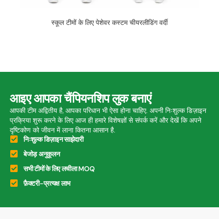
स्कूल टीमों के लिए पेशेवर कस्टम चीयरलीडिंग वर्दी
आइए आपका चैंपियनशिप लुक बनाएं
आपकी टीम अद्वितीय है, आपका परिधान भी ऐसा होना चाहिए. अपनी निःशुल्क डिज़ाइन
प्रक्रिया शुरू करने के लिए आज ही हमारे विशेषज्ञों से संपर्क करें और देखें कि अपने
दृष्टिकोण को जीवन में लाना कितना आसान है.
निःशुल्क डिज़ाइन साझेदारी
बेजोड़ अनुकूलन
सभी टीमों के लिए लचीला MOQ
फ़ैक्टरी-प्रत्यक्ष लाभ