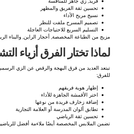
فريد, زي جاهز للمنافسة
تحسين ثقة الفريق والمظهر
نسيج مريح الأداء
تصميم المسرح ملفت للنظر
التسليم السريع للاحتياجات العاجلة
مزيج من الطباعة المخصصة, أحجار الراين, والبناء الر
لماذا تختار الفرق أزياء ا
تبتعد العديد من فرق البهجة والرقص عن الزي الرسم
للفرق:
إظهار هوية فريقهم
اختر الأقمشة الجاهزة للأداء
إضافة زخارف فريدة من نوعها
تطابق ألوان المدرسة أو العلامة التجارية
تحسين ثقة الرياضي
تضمن الملابس المخصصة أيضًا ملاءمة أفضل للرياضيين, 