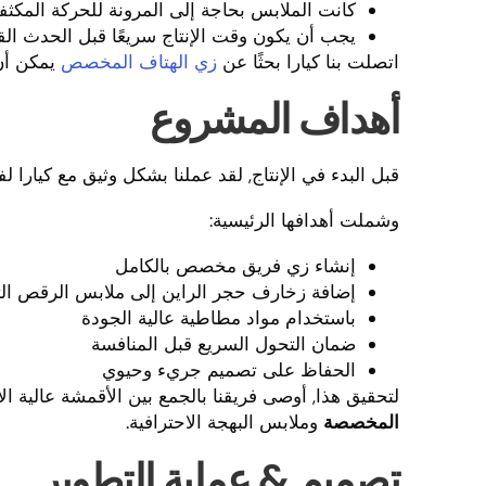
كانت الملابس بحاجة إلى المرونة للحركة المكثف
يجب أن يكون وقت الإنتاج سريعًا قبل الحدث الق
اتصلت بنا كيارا بحثًا عن
زي الهتاف المخصص
يمكن أن 
أهداف المشروع
قبل البدء في الإنتاج, لقد عملنا بشكل وثيق مع كيارا لفه
وشملت أهدافها الرئيسية:
إنشاء زي فريق مخصص بالكامل
إضافة زخارف حجر الراين إلى ملابس الرقص الت
باستخدام مواد مطاطية عالية الجودة
ضمان التحول السريع قبل المنافسة
الحفاظ على تصميم جريء وحيوي
لتحقيق هذا, أوصى فريقنا بالجمع بين الأقمشة عالية الأ
المخصصة
وملابس البهجة الاحترافية.
تصميم & عملية التطوير