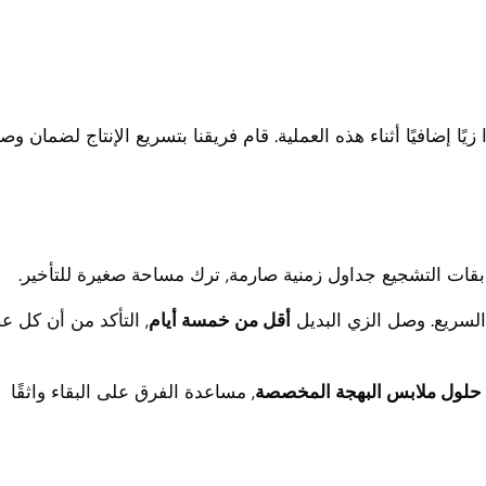
ًا إضافيًا أثناء هذه العملية. قام فريقنا بتسريع الإنتاج لضمان وص
ابقات التشجيع جداول زمنية صارمة, ترك مساحة صغيرة للتأخير.
م السريع. وصل الزي البديل
أقل من خمسة أيام
, التأكد من أن كل ع
حلول ملابس البهجة المخصصة
, مساعدة الفرق على البقاء واثقًا