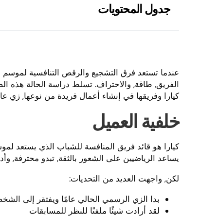
جدول المحتويات
عندما تستعد فرق التشجيع والرقص التنافسية لموسم ج
الفريق, طاقة, والاحتراف. تسلط دراسة الحالة هذه الض
كيارا وفريقها في إنشاء أعمال فريدة من نوعها, زي عا
خلفية العميل
كيارا هو قائد فريق المنافسة للشباب الذي يستعد لموس
يساعد الرياضيين على الشعور بالثقة, تبدو محترفة, وأدا
لكن, واجهت العديد من التحديات:
بدا الزي الرسمي الحالي عامًا ويفتقر إلى الشخ
لقد أرادت شيئًا ملفتًا للنظر للمسابقات