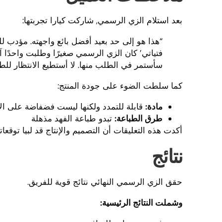
بعد استلام الزي الرسمي, شاركت كيارا تجربتها:
“هذا هو إلى حد بعيد أفضل بائع واجهته. مؤدب للغ
سأستمر في الطلب منها. لا أستطيع الانتظار للطلب
كما سلطت الضوء على جودة المنتج:
مادة:
قابلة للتمدد ولكنها ليست فضفاضة على ال
طرق الطباعة:
تبدو طباعة الفهد مذهلة
أكدت هذه التعليقات أن التصميم والإنتاج قد لبيا توقعاته
نتائج
حقق الزي الرسمي النهائي نتائج قوية للفريق.
وشملت النتائج الرئيسية: