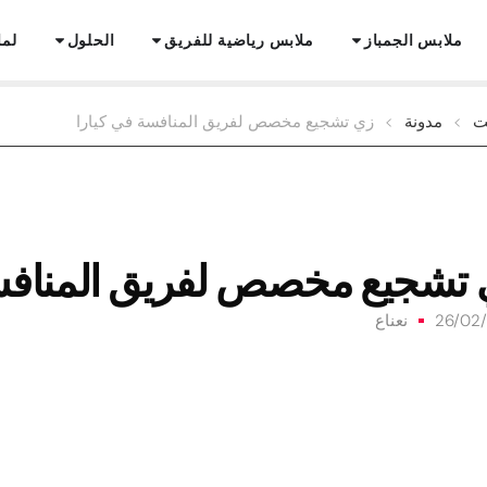
ملابس الجمباز
ملابس رياضية للفريق
الحلول
لما
ت
>
مدونة
>
زي تشجيع مخصص لفريق المنافسة في كيارا
تشجيع مخصص لفريق المنافسة
26/02
نعناع