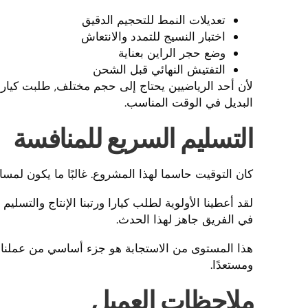
تعديلات النمط للتحجيم الدقيق
اختبار النسيج للتمدد والانتعاش
وضع حجر الراين بعناية
التفتيش النهائي قبل الشحن
لأن أحد الرياضيين يحتاج إلى حجم مختلف, طلبت كيارا زي
البديل في الوقت المناسب.
التسليم السريع للمنافسة
كان التوقيت حاسما لهذا المشروع. غالبًا ما يكون لمس
لقد أعطينا الأولوية لطلب كيارا ورتبنا الإنتاج والتسلي
في الفريق جاهز لهذا الحدث.
هذا المستوى من الاستجابة هو جزء أساسي من عملنا
ومستعدًا.
ملاحظات العميل