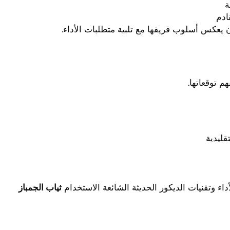
ة
ادم
يعكس أسلوب فريقها مع تلبية متطلبات الأداء.
م توقعاتها.
قليدية
داء وتقنيات الديكور الحديثة الشائعة الاستخدام
ثياب الجمباز