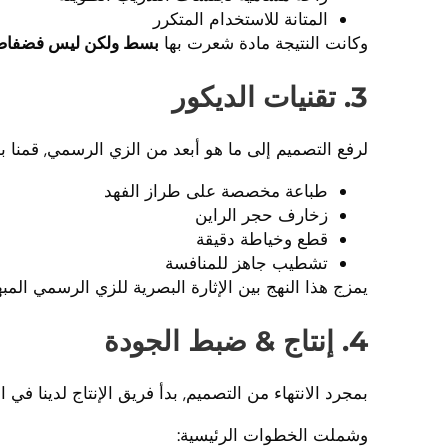
المتانة للاستخدام المتكرر
وكانت النتيجة مادة شعرت بها
بسط ولكن ليس فضفاض
3. تقنيات الديكور
لرفع التصميم إلى ما هو أبعد من الزي الرسمي, قمنا بد
طباعة مخصصة على طراز الفهد
زخارف حجر الراين
قطع وخياطة دقيقة
تشطيب جاهز للمنافسة
يمزج هذا النهج بين الإثارة البصرية للزي الرسمي الم
4. إنتاج & ضبط الجودة
بمجرد الانتهاء من التصميم, بدأ فريق الإنتاج لدينا في ا
وشملت الخطوات الرئيسية: