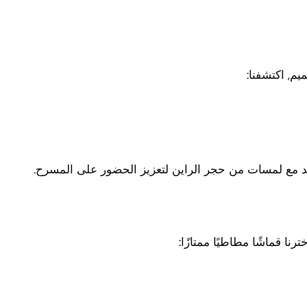
ميم, اكتشفنا:
هد مع لمسات من حجر الراين لتعزيز الحضور على المسرح.
رنا قماشًا مطاطيًا ممتازًا: