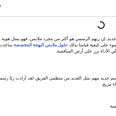
ديد, إن زيهم الرسمي هو أكثر من مجرد ملابس، فهو يمثل هوية
وء على كيفية قيامنا بذلك
حلول ملابس البهجة المخصصة
ساعدت
لي الأداء برز على أرض المنافسة.
م جديد مهم. مثل العديد من منظمي الفريق, لقد أرادت زيًا رسميً
ء مريح.
صية