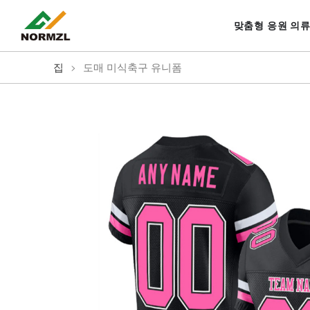
맞춤형 응원 의
집
>
도매 미식축구 유니폼