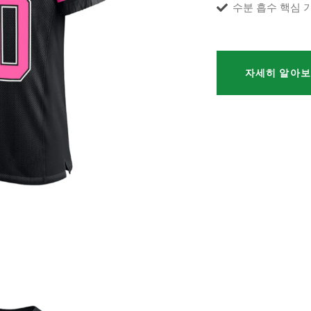
수분 흡수 핵심 
자세히 알아