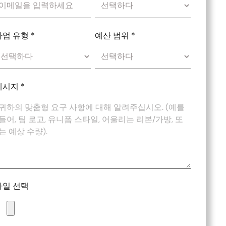
사업 유형
*
예산 범위
*
메시지
*
파일 선택