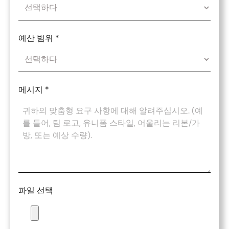
예산 범위
*
메시지
*
파일 선택