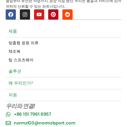
협업부터 유연한 작업까지, 공장 직접 생산, 우리는 품질과 서비스에 있어
귀하의 신뢰할 수 있는 파트너입니다..
제품
맞춤형 응원 의류
체조복
팀 스포츠웨어
솔루션
왜 우리인가?
자원
우리와 연결!
+86 151 7961 6957
normzl03@normzlsport.com