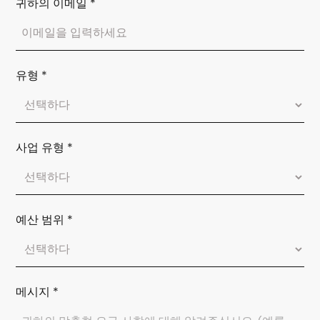
귀하의 이메일
*
유형
*
사업 유형
*
예산 범위
*
메시지
*