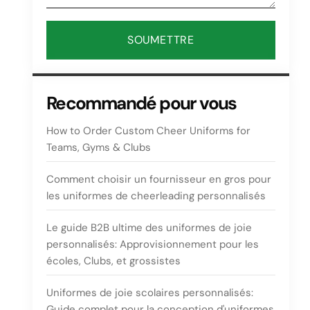
SOUMETTRE
Recommandé pour vous
How to Order Custom Cheer Uniforms for
Teams
,
Gyms
& Clubs
Comment choisir un fournisseur en gros pour
les uniformes de cheerleading personnalisés
Le guide B2B ultime des uniformes de joie
personnalisés: Approvisionnement pour les
écoles, Clubs, et grossistes
Uniformes de joie scolaires personnalisés:
Guide complet pour la conception d'uniformes