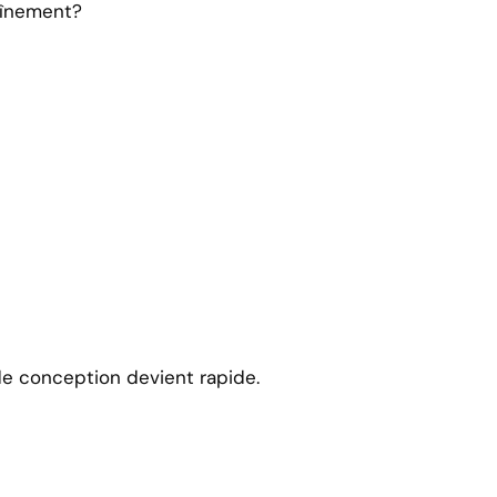
aînement?
 de conception devient rapide.