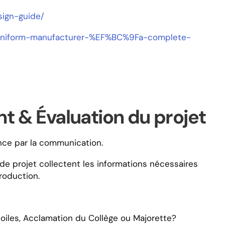
ign-guide/
-uniform-manufacturer-%EF%BC%9Fa-complete-
nt & Évaluation du projet
ce par la communication.
 de projet collectent les informations nécessaires
roduction.
étoiles, Acclamation du Collège ou Majorette?