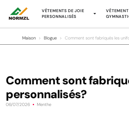
VÊTEMENTS DE JOIE
VÊTEMENT
PERSONNALISÉS
GYMNASTI
Maison
>
Blogue
>
Comment sont fabriqués les unif
Comment sont fabriqué
personnalisés?
06/07/2026
Menthe