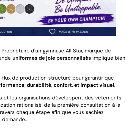
 Propriétaire d'un gymnase All Star, marque de
mande
uniformes de joie personnalisés
implique bien
n flux de production structuré pour garantir que
formance, durabilité, confort, et impact visuel
.
es et les organisations développent des vêtements
ation rationalisé, de la première consultation à la
à travers chaque étape afin que vous sachiez
e demande..