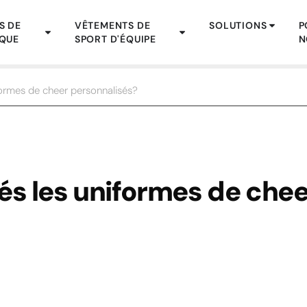
S DE
VÊTEMENTS DE
SOLUTIONS
P
QUE
SPORT D'ÉQUIPE
N
ormes de cheer personnalisés?
s les uniformes de chee