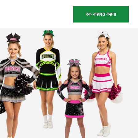
एक कहावत कहना