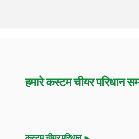
हमारे कस्टम चीयर परिधान सम
कस्टम चीयर परिधान ►